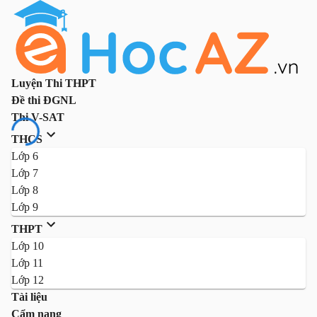
Luyện Thi THPT
Đề thi ĐGNL
Thi V-SAT
THCS
Lớp 6
Lớp 7
Lớp 8
Lớp 9
THPT
Lớp 10
Lớp 11
Lớp 12
Tài liệu
Cẩm nang