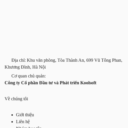
Địa chỉ: Khu văn phòng, Tòa Thành An, 699 Vũ Tông Phan,
Khương Đình, Hà Nội
Cơ quan chủ quản:
Công ty Cổ phần Đầu tư và Phát triển Koolsoft
Về chúng tôi
Giới thiệu
Liên hệ