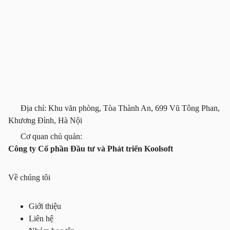
Địa chỉ: Khu văn phòng, Tòa Thành An, 699 Vũ Tông Phan,
Khương Đình, Hà Nội
Cơ quan chủ quản:
Công ty Cổ phần Đầu tư và Phát triển Koolsoft
Về chúng tôi
Giới thiệu
Liên hệ