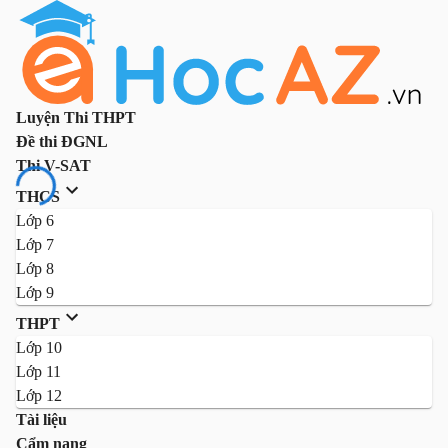
Luyện Thi THPT
Đề thi ĐGNL
Thi V-SAT
THCS
Lớp 6
Lớp 7
Lớp 8
Lớp 9
THPT
Lớp 10
Lớp 11
Lớp 12
Tài liệu
Cẩm nang