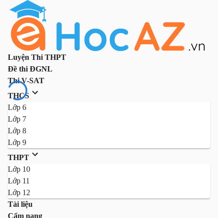
Luyện Thi THPT
Đề thi ĐGNL
Thi V-SAT
THCS
Lớp 6
Lớp 7
Lớp 8
Lớp 9
THPT
Lớp 10
Lớp 11
Lớp 12
Tài liệu
Cẩm nang