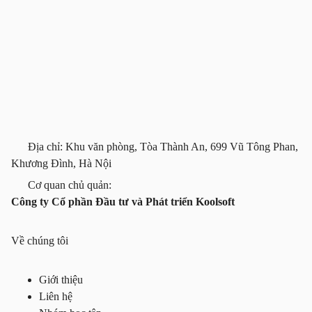
Địa chỉ: Khu văn phòng, Tòa Thành An, 699 Vũ Tông Phan,
Khương Đình, Hà Nội
Cơ quan chủ quản:
Công ty Cổ phần Đầu tư và Phát triển Koolsoft
Về chúng tôi
Giới thiệu
Liên hệ