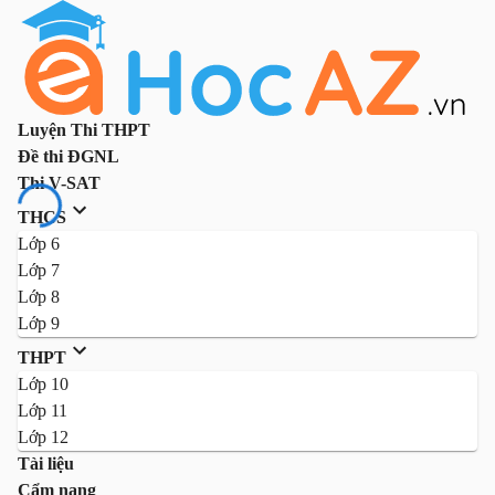
Luyện Thi THPT
Đề thi ĐGNL
Thi V-SAT
THCS
Lớp 6
Lớp 7
Lớp 8
Lớp 9
THPT
Lớp 10
Lớp 11
Lớp 12
Tài liệu
Cẩm nang