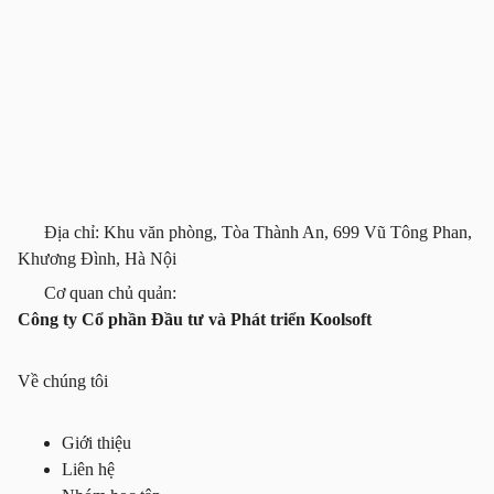
Địa chỉ: Khu văn phòng, Tòa Thành An, 699 Vũ Tông Phan,
Khương Đình, Hà Nội
Cơ quan chủ quản:
Công ty Cổ phần Đầu tư và Phát triển Koolsoft
Về chúng tôi
Giới thiệu
Liên hệ