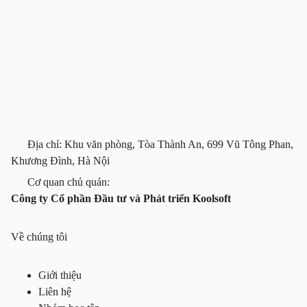
Địa chỉ: Khu văn phòng, Tòa Thành An, 699 Vũ Tông Phan,
Khương Đình, Hà Nội
Cơ quan chủ quản:
Công ty Cổ phần Đầu tư và Phát triển Koolsoft
Về chúng tôi
Giới thiệu
Liên hệ