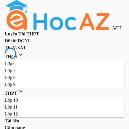
Luyện Thi THPT
Đề thi ĐGNL
Thi V-SAT
THCS
Lớp 6
Lớp 7
Lớp 8
Lớp 9
THPT
Lớp 10
Lớp 11
Lớp 12
Tài liệu
Cẩm nang