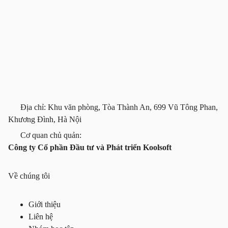
Địa chỉ: Khu văn phòng, Tòa Thành An, 699 Vũ Tông Phan,
Khương Đình, Hà Nội
Cơ quan chủ quản:
Công ty Cổ phần Đầu tư và Phát triển Koolsoft
Về chúng tôi
Giới thiệu
Liên hệ