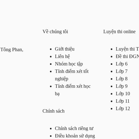
Về chúng tôi
Luyện thi online
Giới thiệu
Luyện thi
 Tông Phan,
Liên hệ
Đề thi ĐG
Nhóm học tập
Lớp 6
Tính điểm xét tốt
Lớp 7
nghiệp
Lớp 8
Tính điểm xét học
Lớp 9
bạ
Lớp 10
Lớp 11
Lớp 12
Chính sách
Chính sách riêng tư
Điều khoản sử dụng