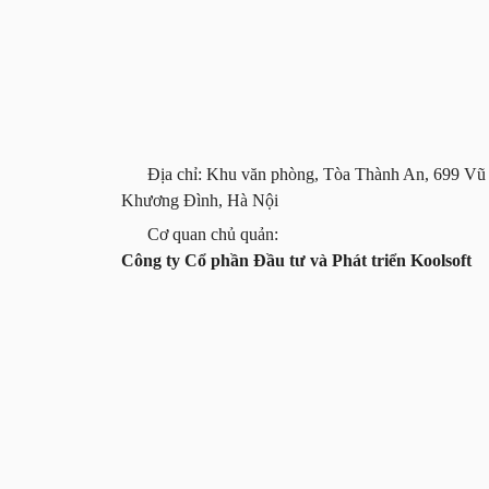
Địa chỉ: Khu văn phòng, Tòa Thành An, 699 Vũ
Khương Đình, Hà Nội
Cơ quan chủ quản:
Công ty Cổ phần Đầu tư và Phát triển Koolsoft