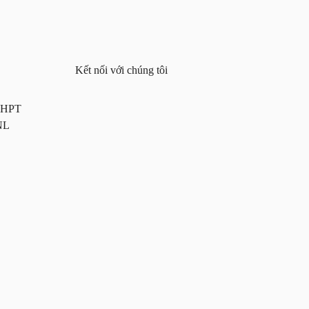
Kết nối với chúng tôi
 THPT
NL