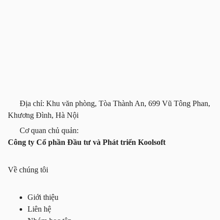
Địa chỉ: Khu văn phòng, Tòa Thành An, 699 Vũ Tông Phan,
Khương Đình, Hà Nội
Cơ quan chủ quản:
Công ty Cổ phần Đầu tư và Phát triển Koolsoft
Về chúng tôi
Giới thiệu
Liên hệ