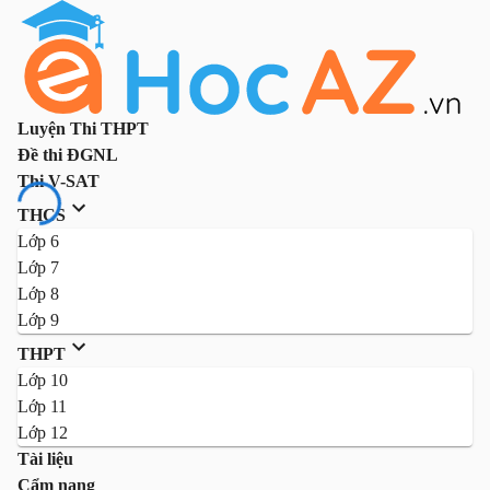
Luyện Thi THPT
Đề thi ĐGNL
Thi V-SAT
THCS
Lớp 6
Lớp 7
Lớp 8
Lớp 9
THPT
Lớp 10
Lớp 11
Lớp 12
Tài liệu
Cẩm nang