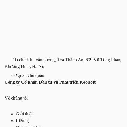
Địa chỉ: Khu văn phòng, Tòa Thành An, 699 Vũ Tông Phan,
Khương Đình, Hà Nội
Cơ quan chủ quản:
Công ty Cổ phần Đầu tư và Phát triển Koolsoft
Về chúng tôi
Giới thiệu
Liên hệ