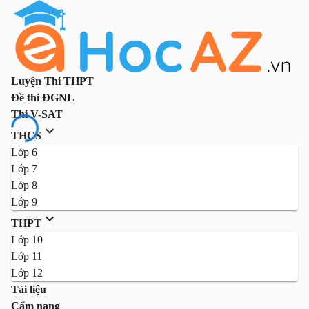
Luyện Thi THPT
Đề thi ĐGNL
Thi V-SAT
THCS
Lớp 6
Lớp 7
Lớp 8
Lớp 9
THPT
Lớp 10
Lớp 11
Lớp 12
Tài liệu
Cẩm nang