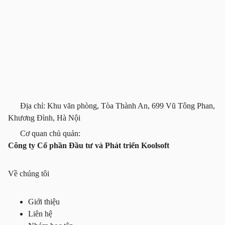
Địa chỉ: Khu văn phòng, Tòa Thành An, 699 Vũ Tông Phan,
Khương Đình, Hà Nội
Cơ quan chủ quản:
Công ty Cổ phần Đầu tư và Phát triển Koolsoft
Về chúng tôi
Giới thiệu
Liên hệ