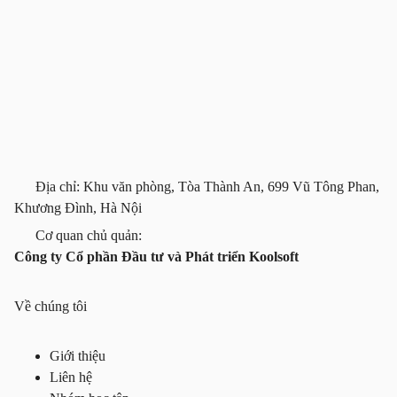
Địa chỉ: Khu văn phòng, Tòa Thành An, 699 Vũ Tông Phan,
Khương Đình, Hà Nội
Cơ quan chủ quản:
Công ty Cổ phần Đầu tư và Phát triển Koolsoft
Về chúng tôi
Giới thiệu
Liên hệ