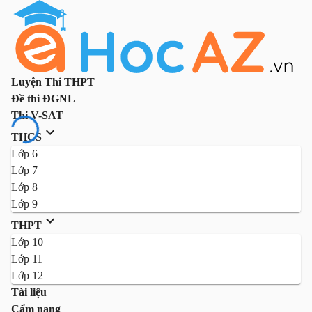
Luyện Thi THPT
Đề thi ĐGNL
Thi V-SAT
THCS
Lớp 6
Lớp 7
Lớp 8
Lớp 9
THPT
Lớp 10
Lớp 11
Lớp 12
Tài liệu
Cẩm nang