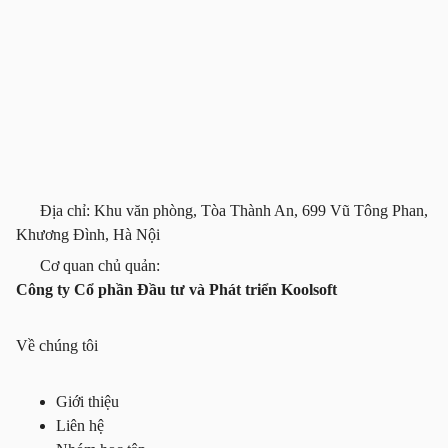
Địa chỉ: Khu văn phòng, Tòa Thành An, 699 Vũ Tông Phan,
Khương Đình, Hà Nội
Cơ quan chủ quản:
Công ty Cổ phần Đầu tư và Phát triển Koolsoft
Về chúng tôi
Giới thiệu
Liên hệ