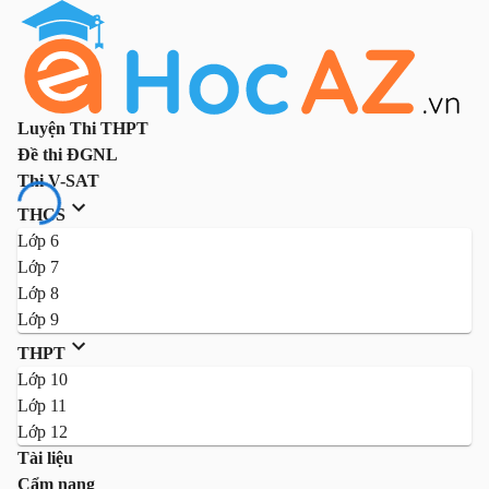
Luyện Thi THPT
Đề thi ĐGNL
Thi V-SAT
THCS
Lớp 6
Lớp 7
Lớp 8
Lớp 9
THPT
Lớp 10
Lớp 11
Lớp 12
Tài liệu
Cẩm nang