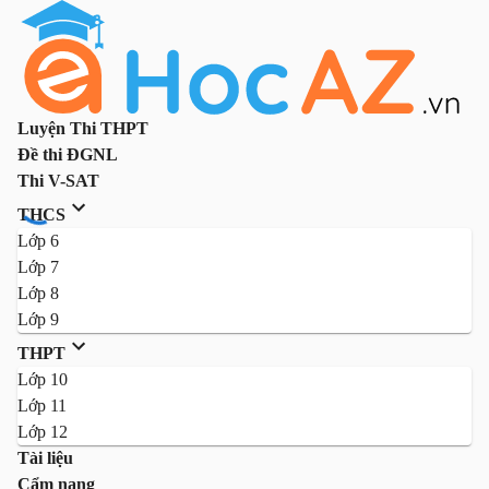
Luyện Thi THPT
Đề thi ĐGNL
Thi V-SAT
THCS
Lớp 6
Lớp 7
Lớp 8
Lớp 9
THPT
Lớp 10
Lớp 11
Lớp 12
Tài liệu
Cẩm nang