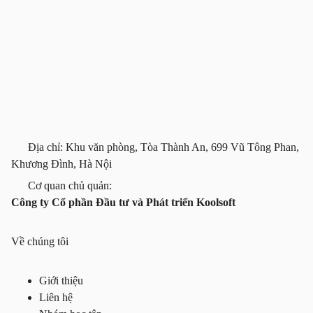
Địa chỉ: Khu văn phòng, Tòa Thành An, 699 Vũ Tông Phan,
Khương Đình, Hà Nội
Cơ quan chủ quản:
Công ty Cổ phần Đầu tư và Phát triển Koolsoft
Về chúng tôi
Giới thiệu
Liên hệ