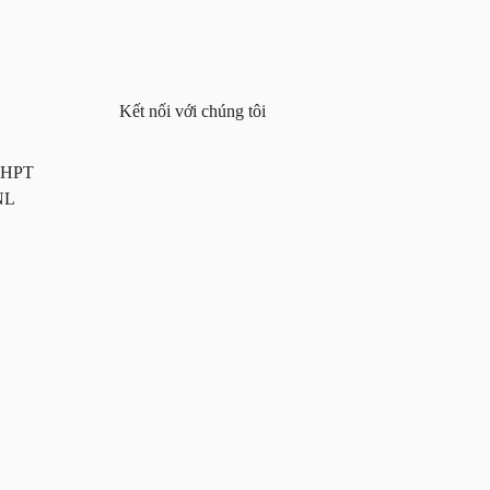
Kết nối với chúng tôi
 THPT
NL