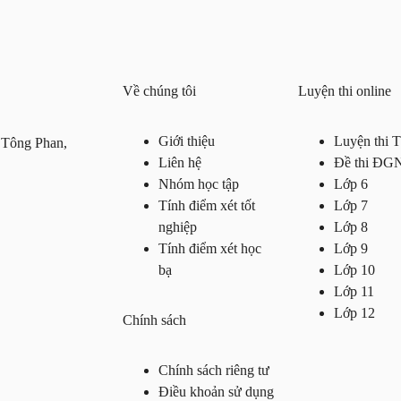
Về chúng tôi
Luyện thi online
Giới thiệu
Luyện thi
 Tông Phan,
Liên hệ
Đề thi ĐG
Nhóm học tập
Lớp 6
Tính điểm xét tốt
Lớp 7
nghiệp
Lớp 8
Tính điểm xét học
Lớp 9
bạ
Lớp 10
Lớp 11
Lớp 12
Chính sách
Chính sách riêng tư
Điều khoản sử dụng