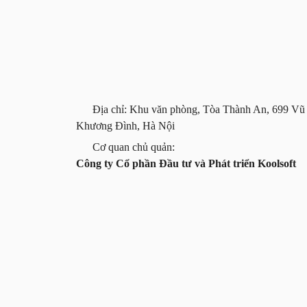
Địa chỉ: Khu văn phòng, Tòa Thành An, 699 Vũ
Khương Đình, Hà Nội
Cơ quan chủ quản:
Công ty Cổ phần Đầu tư và Phát triển Koolsoft