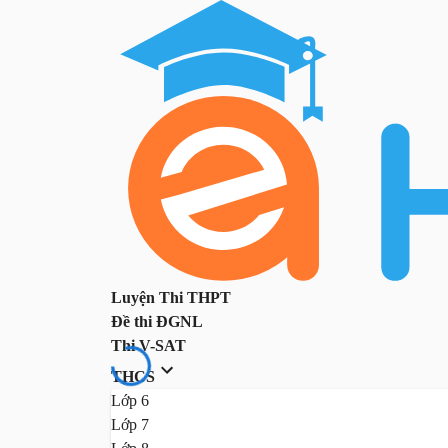
Luyện Thi THPT
Đề thi ĐGNL
Thi V-SAT
THCS
Lớp 6
Lớp 7