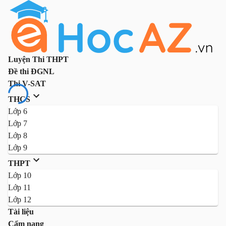
Luyện Thi THPT
Đề thi ĐGNL
Thi V-SAT
THCS
Lớp 6
Lớp 7
Lớp 8
Lớp 9
THPT
Lớp 10
Lớp 11
Lớp 12
Tài liệu
Cẩm nang