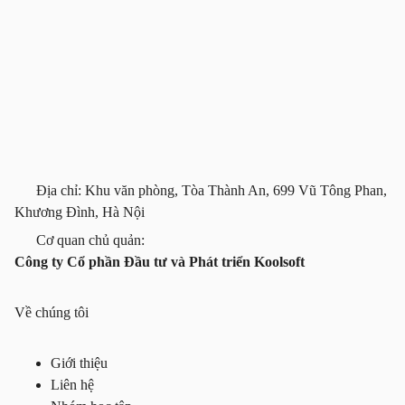
Địa chỉ: Khu văn phòng, Tòa Thành An, 699 Vũ Tông Phan,
Khương Đình, Hà Nội
Cơ quan chủ quản:
Công ty Cổ phần Đầu tư và Phát triển Koolsoft
Về chúng tôi
Giới thiệu
Liên hệ