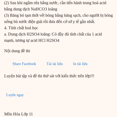
(2) Sau khi ngâm rửa bằng nước, cần tiến hành trung hoà acid
bằng dung dịch NaHCO3 loãng
(3) Băng bó tạm thời vết bỏng bằng băng sạch, cho người bị bỏng
uống bù nước điện giải rồi đưa đến cở sở y tế gần nhất.
4. Tính chất hoá học
a. Dung dịch H2SO4 loãng: Có đầy đủ tính chất của 1 acid
mạnh, tương tự acid HCl H2SO4
Nội dung đề thi
Share Facebook
Tải tài liệu
In tài liệu
Luyện bài tập và đề thi thử sát với kiến thức trên lớp!!!
Luyện ngay
Môn
Hóa
Lớp 11