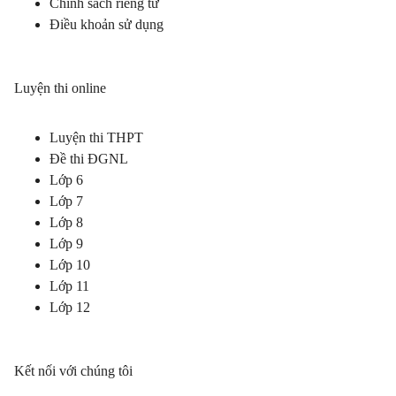
Chính sách riêng tư
Điều khoản sử dụng
Luyện thi online
Luyện thi THPT
Đề thi ĐGNL
Lớp 6
Lớp 7
Lớp 8
Lớp 9
Lớp 10
Lớp 11
Lớp 12
Kết nối với chúng tôi