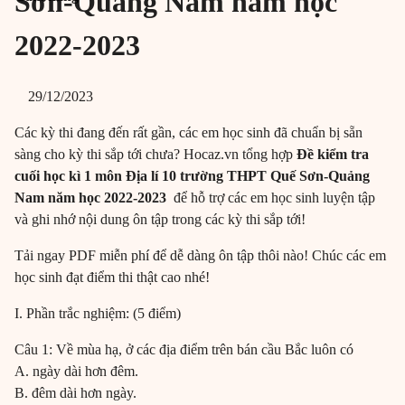
Sơn-Quảng Nam năm học
2022-2023
29/12/2023
Các kỳ thi đang đến rất gần, các em học sinh đã chuẩn bị sẵn
sàng cho kỳ thi sắp tới chưa? Hocaz.vn tổng hợp
Đề kiểm tra
cuối học kì 1 môn Địa lí 10 trường THPT Quế Sơn-Quảng
Nam năm học 2022-2023
để hỗ trợ các em học sinh luyện tập
và ghi nhớ nội dung ôn tập trong các kỳ thi sắp tới!
Tải ngay PDF miễn phí để dễ dàng ôn tập thôi nào! Chúc các em
học sinh đạt điểm thi thật cao nhé!
I. Phần trắc nghiệm: (5 điểm)
Câu 1: Về mùa hạ, ở các địa điểm trên bán cầu Bắc luôn có
A. ngày dài hơn đêm.
B. đêm dài hơn ngày.