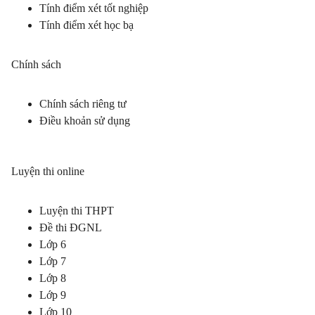
Tính điểm xét tốt nghiệp
Tính điểm xét học bạ
Chính sách
Chính sách riêng tư
Điều khoản sử dụng
Luyện thi online
Luyện thi THPT
Đề thi ĐGNL
Lớp 6
Lớp 7
Lớp 8
Lớp 9
Lớp 10