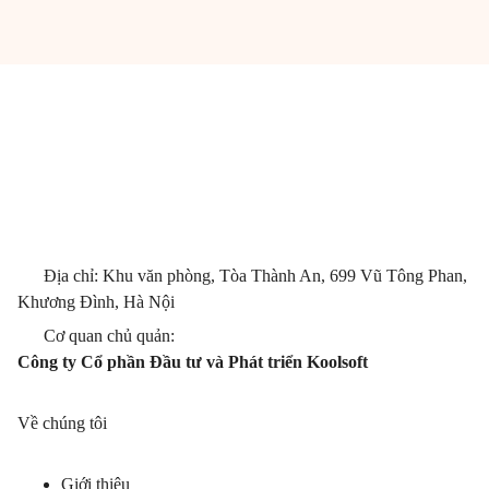
Địa chỉ: Khu văn phòng, Tòa Thành An, 699 Vũ Tông Phan,
Khương Đình, Hà Nội
Cơ quan chủ quản:
Công ty Cổ phần Đầu tư và Phát triển Koolsoft
Về chúng tôi
Giới thiệu