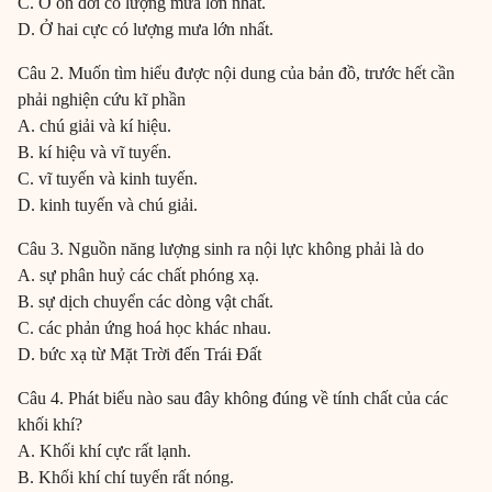
C. Ở ôn đới có lượng mưa lớn nhất.
D. Ở hai cực có lượng mưa lớn nhất.
Câu 2. Muốn tìm hiểu được nội dung của bản đồ, trước hết cần
phải nghiện cứu kĩ phần
A. chú giải và kí hiệu.
B. kí hiệu và vĩ tuyến.
C. vĩ tuyến và kinh tuyến.
D. kinh tuyến và chú giải.
Câu 3. Nguồn năng lượng sinh ra nội lực không phải là do
A. sự phân huỷ các chất phóng xạ.
B. sự dịch chuyển các dòng vật chất.
C. các phản ứng hoá học khác nhau.
D. bức xạ từ Mặt Trời đến Trái Đất
Câu 4. Phát biểu nào sau đây không đúng về tính chất của các
khối khí?
A. Khối khí cực rất lạnh.
B. Khối khí chí tuyến rất nóng.