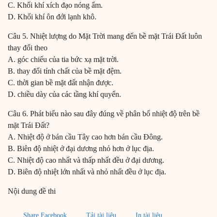
C. Khối khí xích đạo nóng ẩm.
D. Khối khí ôn đới lạnh khô.
Câu 5. Nhiệt lượng do Mặt Trời mang đến bề mặt Trái Đất luôn
thay đổi theo
A. góc chiếu của tia bức xạ mặt trời.
B. thay đổi tính chất của bề mặt đệm.
C. thời gian bề mặt đất nhận được.
D. chiều dày của các tầng khí quyển.
Câu 6. Phát biểu nào sau đây đúng về phân bố nhiệt độ trên bề
mặt Trái Đất?
A. Nhiệt độ ở bán cầu Tây cao hơn bán cầu Đông.
B. Biên độ nhiệt ở đại dương nhỏ hơn ở lục địa.
C. Nhiệt độ cao nhất và thấp nhất đều ở đại dương.
D. Biên độ nhiệt lớn nhất và nhỏ nhất đều ở lục địa.
Nội dung đề thi
Share Facebook
Tải tài liệu
In tài liệu