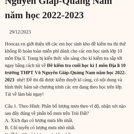
Nguyên Giáp-Quảng Nam
năm học 2022-2023
29/12/2023
Hoocaz.vn giới thiệu tới các em học sinh kho đề kiểm tra thi thử
khổng lồ hoàn toàn miễn phí dành cho các em học sinh lớp 10
môn Địa lí. Trang bị kiến thức sẵn sàng cho kì kiểm tra sắp tới
ngay bằng cách tải về
Đề kiểm tra cuối học kì 1 môn Địa lí 10
trường THPT Võ Nguyên Giáp-Quảng Nam năm học 2022-
2023
nhé! Đề thi đã được kiểm duyệt kĩ càng, có nội dung và
hình thức bám sát chương trình các em đang theo học trên lớp.
Tải về làm bài ngay!
Câu 1. Theo Hình: Phân bố lượng mưa theo vĩ độ, nhận xét nào
sau đây đúng về phân bố mưa trên Trái Đất?
A. Xích đạo có lượng mưa lớn nhất.
B. Chí tuyến có lượng mưa nhỏ nhất.