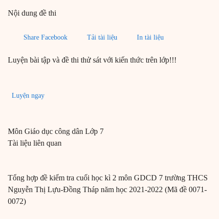
Nội dung đề thi
Share Facebook
Tải tài liệu
In tài liệu
Luyện bài tập và đề thi thử sát với kiến thức trên lớp!!!
Luyện ngay
Môn
Giáo dục công dân
Lớp 7
Tài liệu liên quan
Tổng hợp đề kiểm tra cuối học kì 2 môn GDCD 7 trường THCS
Nguyễn Thị Lựu-Đồng Tháp năm học 2021-2022 (Mã đề 0071-
0072)