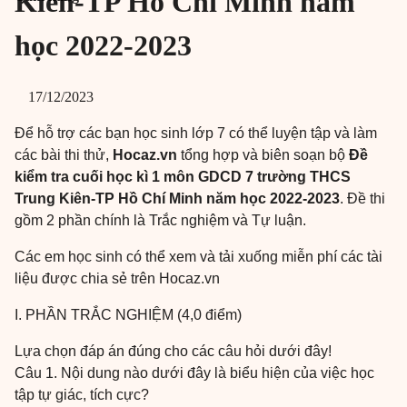
Kiên-TP Hồ Chí Minh năm
học 2022-2023
17/12/2023
Để hỗ trợ các bạn học sinh lớp 7 có thể luyện tập và làm
các bài thi thử,
Hocaz.vn
tổng hợp và biên soạn bộ
Đề
kiểm tra cuối học kì 1 môn GDCD 7 trường THCS
Trung Kiên-TP Hồ Chí Minh năm học 2022-2023
. Đề thi
gồm 2 phần chính là Trắc nghiệm và Tự luận.
Các em học sinh có thể xem và tải xuống miễn phí các tài
liệu được chia sẻ trên Hocaz.vn
I. PHẦN TRẮC NGHIỆM (4,0 điểm)
Lựa chọn đáp án đúng cho các câu hỏi dưới đây!
Câu 1. Nội dung nào dưới đây là biểu hiện của việc học
tập tự giác, tích cực?