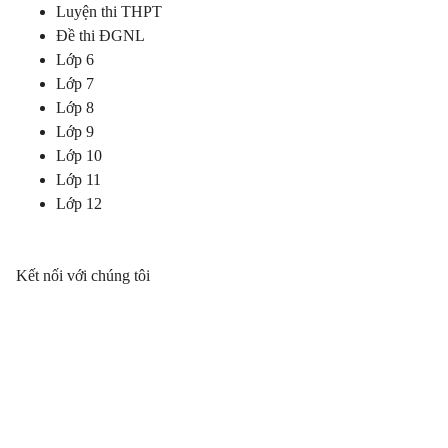
Luyện thi THPT
Đề thi ĐGNL
Lớp 6
Lớp 7
Lớp 8
Lớp 9
Lớp 10
Lớp 11
Lớp 12
Kết nối với chúng tôi