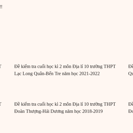
!!
T
Đề kiểm tra cuối học kì 2 môn Địa lí 10 trường THPT
Đề
Lạc Long Quân-Bến Tre năm học 2021-2022
Qu
T
Đề kiểm tra cuối học kì 2 môn Địa lí 10 trường THPT
Đề
Đoàn Thượng-Hải Dương năm học 2018-2019
Đo