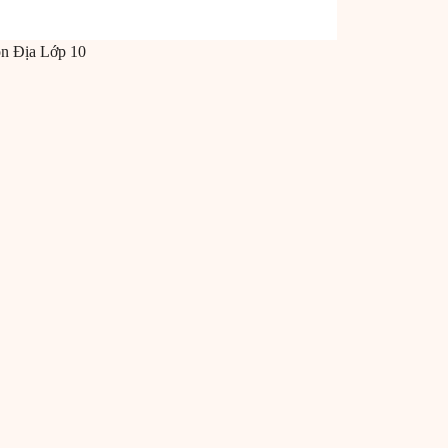
ôn
Địa
Lớp 10