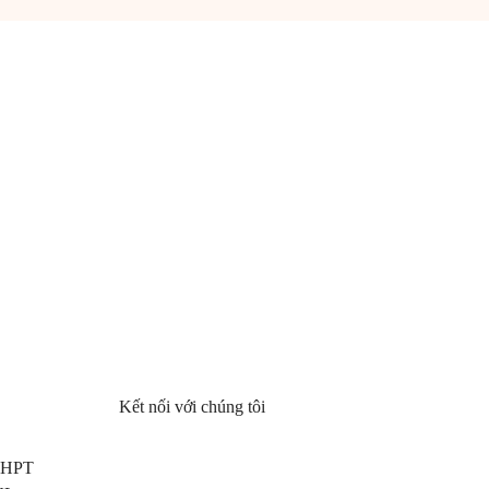
Kết nối với chúng tôi
 THPT