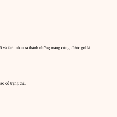
 vỡ và tách nhau ra thành những mảng cứng, được gọi là
ạo có trạng thái