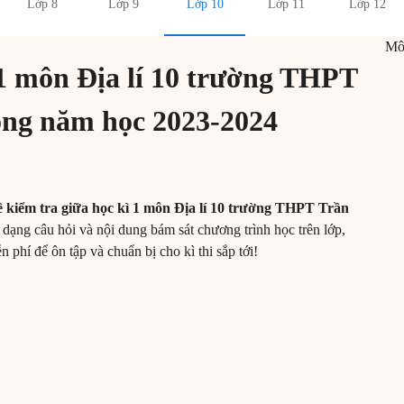
Lớp 8
Lớp 9
Lớp 10
Lớp 11
Lớp 12
M
 1 môn Địa lí 10 trường THPT
ng năm học 2023-2024
 kiểm tra giữa học kì 1 môn Địa lí 10 trường THPT Trần
dạng câu hỏi và nội dung bám sát chương trình học trên lớp,
 phí để ôn tập và chuẩn bị cho kì thi sắp tới!