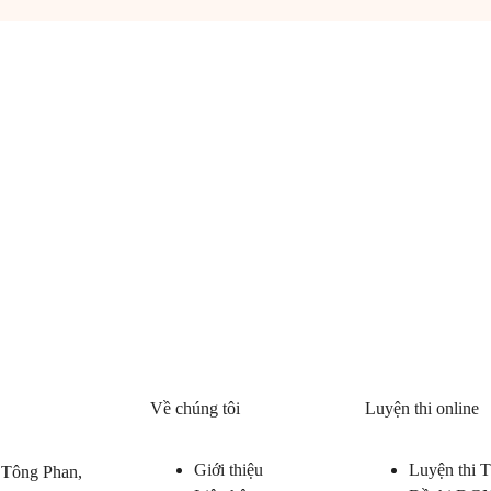
Về chúng tôi
Luyện thi online
Giới thiệu
Luyện thi
 Tông Phan,