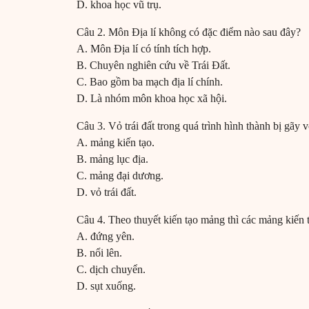
D. khoa học vũ trụ.
Câu 2. Môn Địa lí không có đặc điểm nào sau đây?
A. Môn Địa lí có tính tích hợp.
B. Chuyên nghiên cứu về Trái Đất.
C. Bao gồm ba mạch địa lí chính.
D. Là nhóm môn khoa học xã hội.
Câu 3. Vỏ trái đất trong quá trình hình thành bị gãy
A. mảng kiến tạo.
B. mảng lục địa.
C. mảng đại dương.
D. vỏ trái đất.
Câu 4. Theo thuyết kiến tạo mảng thì các mảng kiến t
A. đứng yên.
B. nổi lên.
C. dịch chuyển.
D. sụt xuống.