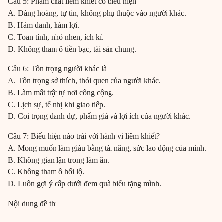
Câu 5: Phẩm chất liêm khiết có biểu hiện
A. Đàng hoàng, tự tin, không phụ thuộc vào người khác.
B. Hám danh, hám lợi.
C. Toan tính, nhỏ nhen, ích kỉ.
D. Không tham ô tiền bạc, tài sản chung.
Câu 6: Tôn trọng người khác là
A. Tôn trọng sở thích, thói quen của người khác.
B. Làm mất trật tự nơi công cộng.
C. Lịch sự, tế nhị khi giao tiếp.
D. Coi trọng danh dự, phẩm giá và lợi ích của người khác.
Câu 7: Biểu hiện nào trái với hành vi liêm khiết?
A. Mong muốn làm giàu bằng tài năng, sức lao động của mình.
B. Không gian lận trong làm ăn.
C. Không tham ô hối lộ.
D. Luôn gợi ý cấp dưới đem quà biếu tặng mình.
Nội dung đề thi