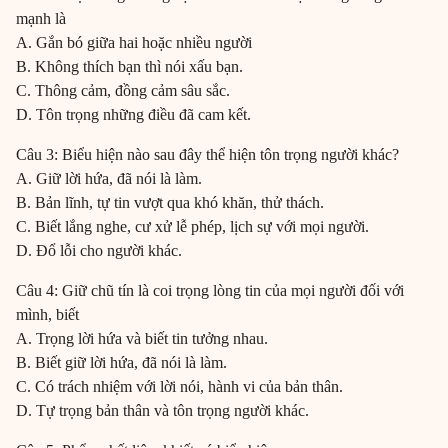
mạnh là
A. Gắn bó giữa hai hoặc nhiều người
B. Không thích bạn thì nói xấu bạn.
C. Thông cảm, đồng cảm sâu sắc.
D. Tôn trọng những điều đã cam kết.
Câu 3: Biểu hiện nào sau đây thể hiện tôn trọng người khác?
A. Giữ lời hứa, đã nói là làm.
B. Bản lĩnh, tự tin vượt qua khó khăn, thử thách.
C. Biết lắng nghe, cư xử lễ phép, lịch sự với mọi người.
D. Đổ lỗi cho người khác.
Câu 4: Giữ chũ tín là coi trọng lòng tin của mọi người đối với
mình, biết
A. Trọng lời hứa và biết tin tưởng nhau.
B. Biết giữ lời hứa, đã nói là làm.
C. Có trách nhiệm với lời nói, hành vi của bản thân.
D. Tự trọng bản thân và tôn trọng người khác.