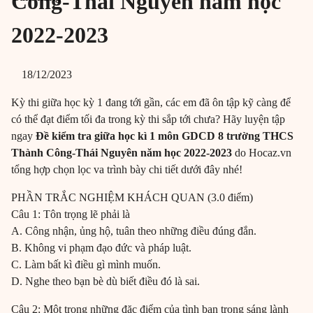
Công-Thái Nguyên năm học
2022-2023
18/12/2023
Kỳ thi giữa học kỳ 1 đang tới gần, các em đã ôn tập kỹ càng để
có thể đạt điểm tối đa trong kỳ thi sắp tới chưa? Hãy luyện tập
ngay
Đề kiểm tra giữa học kì 1 môn GDCD 8 trường THCS
Thành Công-Thái Nguyên năm học 2022-2023
do Hocaz.vn
tổng hợp chọn lọc va trình bày chi tiết dưới đây nhé!
PHẦN TRẮC NGHIỆM KHÁCH QUAN (3.0 điểm)
Câu 1: Tôn trọng lẽ phải là
A. Công nhận, ủng hộ, tuân theo những điều đúng đắn.
B. Không vi phạm đạo đức và pháp luật.
C. Làm bất kì điều gì mình muốn.
D. Nghe theo bạn bè dù biết điều đó là sai.
Câu 2: Một trong những đặc điểm của tình bạn trong sáng lành