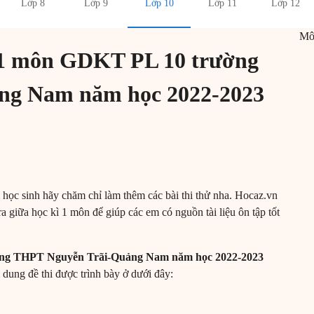
Lớp 8
Lớp 9
Lớp 10
Lớp 11
Lớp 12
M
ì 1 môn GDKT PL 10 trường
ng Nam năm học 2022-2023
m học sinh hãy chăm chỉ làm thêm các bài thi thử nha. Hocaz.vn
a giữa học kì 1 môn để giúp các em có nguồn tài liệu ôn tập tốt
ường THPT Nguyễn Trãi-Quảng Nam năm học 2022-2023
 dung đề thi được trình bày ở dưới đây: