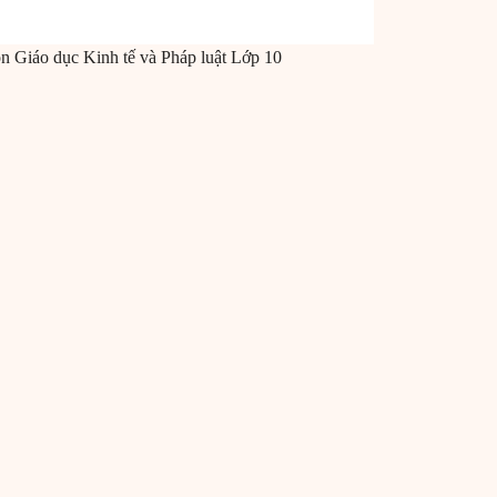
ôn
Giáo dục Kinh tế và Pháp luật
Lớp 10