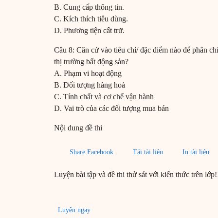
B. Cung cấp thông tin.
C. Kích thích tiêu dùng.
D. Phương tiện cất trữ.
Câu 8: Căn cứ vào tiêu chí/ đặc điểm nào để phân chia
thị trường bất động sản?
A. Phạm vi hoạt động
B. Đối tượng hàng hoá
C. Tính chất và cơ chế vận hành
D. Vai trò của các đối tượng mua bán
Nội dung đề thi
Share Facebook
Tải tài liệu
In tài liệu
Luyện bài tập và đề thi thử sát với kiến thức trên lớp!
Luyện ngay