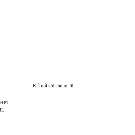
Kết nối với chúng tôi
 THPT
NL