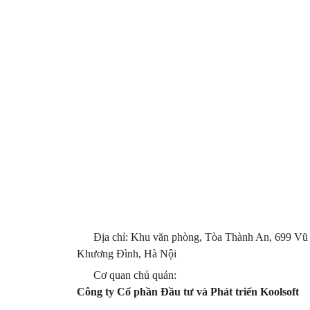
Địa chỉ: Khu văn phòng, Tòa Thành An, 699 Vũ
Khương Đình, Hà Nội
Cơ quan chủ quản:
Công ty Cổ phần Đầu tư và Phát triển Koolsoft