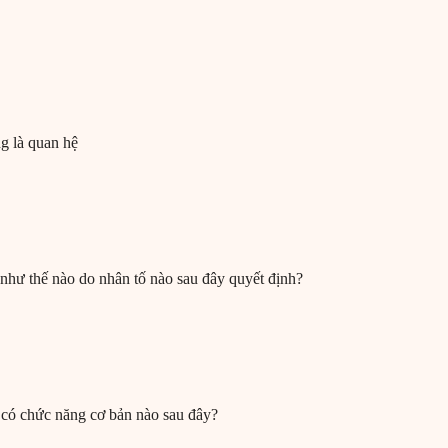
g là quan hệ
 như thế nào do nhân tố nào sau đây quyết định?
 có chức năng cơ bản nào sau đây?