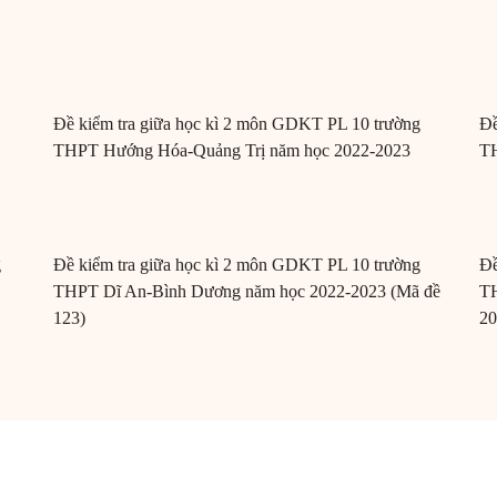
Đề kiểm tra giữa học kì 2 môn GDKT PL 10 trường
Đề
THPT Hướng Hóa-Quảng Trị năm học 2022-2023
TH
g
Đề kiểm tra giữa học kì 2 môn GDKT PL 10 trường
Đề
THPT Dĩ An-Bình Dương năm học 2022-2023 (Mã đề
TH
123)
20