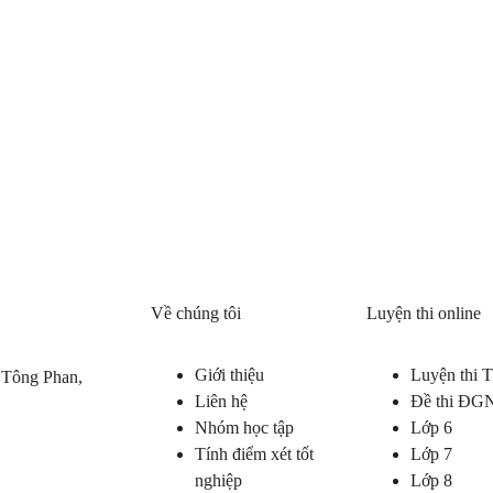
Về chúng tôi
Luyện thi online
Giới thiệu
Luyện thi
 Tông Phan,
Liên hệ
Đề thi ĐG
Nhóm học tập
Lớp 6
Tính điểm xét tốt
Lớp 7
nghiệp
Lớp 8