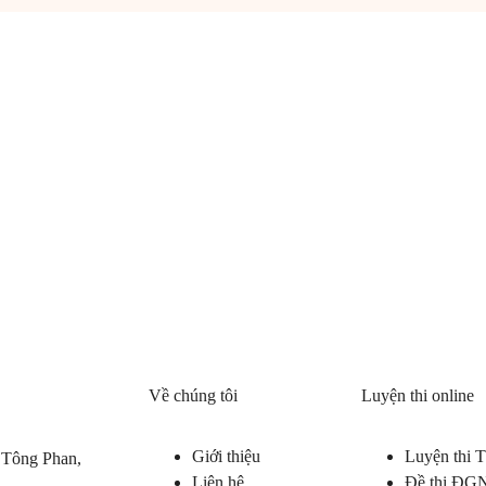
Về chúng tôi
Luyện thi online
Giới thiệu
Luyện thi
 Tông Phan,
Liên hệ
Đề thi ĐG