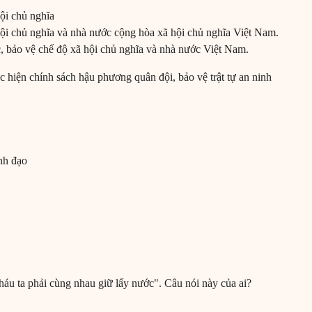
hội chủ nghĩa
hội chủ nghĩa và nhà nước cộng hòa xã hội chủ nghĩa Việt Nam.
c, bảo vệ chế độ xã hội chủ nghĩa và nhà nước Việt Nam.
 hiện chính sách hậu phương quân đội, bảo vệ trật tự an ninh
ãnh đạo
u ta phải cùng nhau giữ lấy nước". Câu nói này của ai?