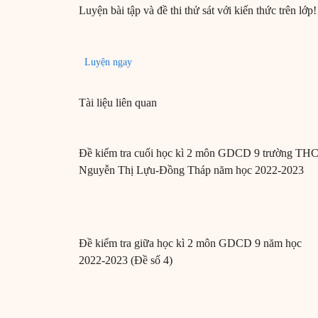
Luyện bài tập và đề thi thử sát với kiến thức trên lớp!
Luyện ngay
Tài liệu liên quan
Đề kiểm tra cuối học kì 2 môn GDCD 9 trường TH
Nguyễn Thị Lựu-Đồng Tháp năm học 2022-2023
Đề kiểm tra giữa học kì 2 môn GDCD 9 năm học
2022-2023 (Đề số 4)