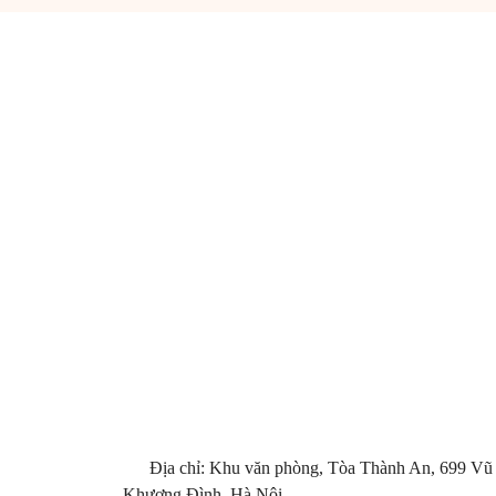
Địa chỉ: Khu văn phòng, Tòa Thành An, 699 Vũ
Khương Đình, Hà Nội