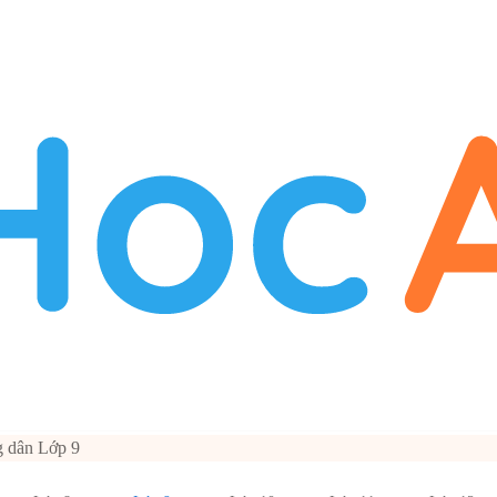
 dân Lớp 9