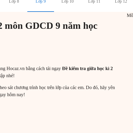
Lớp 8
Lớp 9
Lớp 10
Lớp 11
Lớp 12
M
ì 2 môn GDCD 9 năm học
ùng Hocaz.vn bằng cách tải ngay
Đề kiểm tra giữa học kì 2
tập nhé!
theo sát chương trình học trên lớp của các em. Do đó, hãy yên
ngay hôm nay!