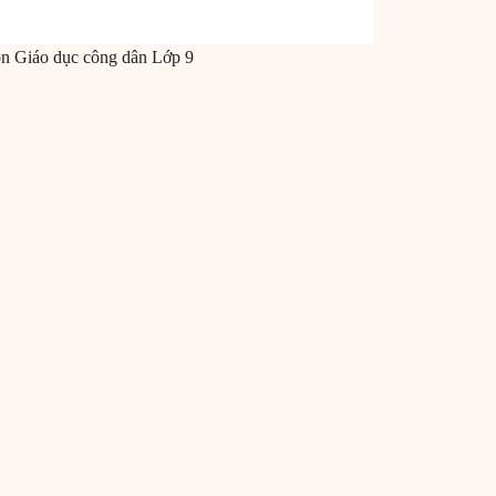
ôn
Giáo dục công dân
Lớp 9