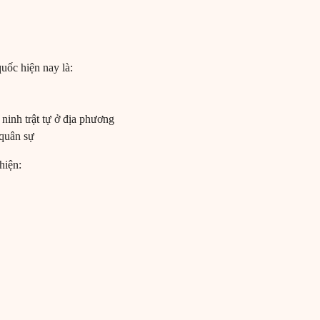
uốc hiện nay là:
 ninh trật tự ở địa phương
 quân sự
hiện: