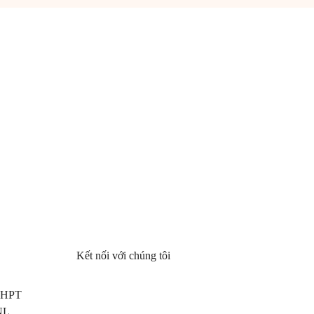
Kết nối với chúng tôi
 THPT
NL