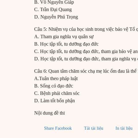
B. Võ Nguyên Giáp
C. Trần Đại Quang
D. Nguyễn Phú Trọng
Câu 5: Nhiệm vụ của học sinh trong việc bảo vệ Tổ q
A. Tham gia nghĩa vụ quân sự
B. Học tập tốt, tu dưỡng đạo đức
C. Học tập tốt, tu dưỡng đạo đức, tham gia bảo vệ an
D. Học tập tốt, tu dưỡng đạo đức, tham gia nghĩa vụ
Câu 6: Quan tâm chăm sóc chạ mẹ lúc ốm đau là thể 
A.Tuân theo pháp luật
B. Sống có đạo đức
C. Bệnh phải chăm sóc
D. Làm tốt bổn phận
Nội dung đề thi
Share Facebook
Tải tài liệu
In tài liệu