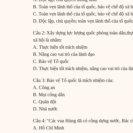
B. Toàn vẹn lãnh thổ của tổ quốc, bảo vệ chế độ xã 
C. Toàn vẹn lãnh thổ của tổ quốc, bảo vệ chế độ xã 
D. Độc lập, chủ quyền; toàn vẹn lãnh thổ của tổ quố
Câu 2: Xây dựng lực lượng quốc phòng toàn dân,thực
xã hội là nhằm:
A. Thực hiện tốt trách nhiệm
B. Nâng cao vai trò của lãnh đạo
C. Bảo vệ Tổ quốc
D. Thực hiện tốt trách nhiệm, nâng cao vai trò của l
Câu 3: Bảo vệ Tổ quốc là trách nhiệm của:
A. Công an
B. Mọi công dân
C. Quân đội
D. Nhà nước
Câu 4: "Các vua Hùng đã có công dựng nước, Bác chá
A. Hồ Chí Minh