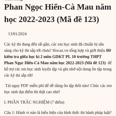
Phan Ngọc Hiển-Cà Mau năm
học 2022-2023 (Mã đề 123)
13/01/2024
Các kỳ thi đang đến rất gần, các em học sinh đã chuẩn bị sẵn
sàng cho kỳ thi sắp tới chưa? Hocaz.vn tổng hợp và giới thiệu
Đề
kiểm tra giữa học kì 2 môn GDKT PL 10 trường THPT
Phan Ngọc Hiển-Cà Mau năm học 2022-2023 (Mã đề 123)
để
hỗ trợ các em học sinh luyện tập và ghi nhớ nội dung ôn tập trong
các kỳ thi sắp tới!
Tải ngay PDF miễn phí để dễ dàng ôn tập thôi nào! Chúc các em
học sinh đạt điểm thi thật cao nhé!
I. PHẦN TRẮC NGHIỆM (7 điểm)
Câu 1: Hành vi nào là biểu hiện của hình thức thi hành pháp luật?