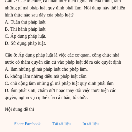
Câu 7: Các tổ chức, cá nhân thực hiện nghĩa vụ của mình, làm
những gì mà pháp luật quy định phải làm. Nội dung này thể hiện
hình thức nào sau đây của pháp luật?
A. Tuân thủ pháp luật.
B. Thi hành pháp luật.
C. Áp dụng pháp luật.
D. Sử dụng pháp luật.
Câu 8: Áp dụng pháp luật là việc các cơ quan, công chức nhà
nước có thẩm quyền căn cứ vào pháp luật để ra các quyết định
A. làm những gì mà pháp luật cho phép làm.
B. không làm những điều mà pháp luật cấm.
C. chủ động làm những gì mà pháp luật quy định phải làm.
D. làm phát sinh, chấm dứt hoặc thay đổi việc thực hiện các
quyền, nghĩa vụ cụ thể của cá nhân, tổ chức.
Nội dung đề thi
Share Facebook
Tải tài liệu
In tài liệu