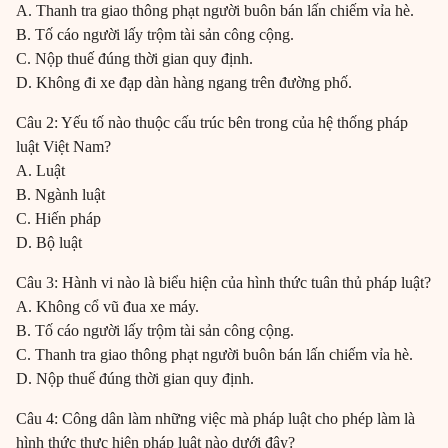
A. Thanh tra giao thông phạt người buôn bán lấn chiếm vỉa hè.
B. Tố cáo người lấy trộm tài sản công cộng.
C. Nộp thuế đúng thời gian quy định.
D. Không đi xe đạp dàn hàng ngang trên đường phố.
Câu 2: Yếu tố nào thuộc cấu trúc bên trong của hệ thống pháp
luật Việt Nam?
A. Luật
B. Ngành luật
C. Hiến pháp
D. Bộ luật
Câu 3: Hành vi nào là biểu hiện của hình thức tuân thủ pháp luật?
A. Không cổ vũ đua xe máy.
B. Tố cáo người lấy trộm tài sản công cộng.
C. Thanh tra giao thông phạt người buôn bán lấn chiếm vỉa hè.
D. Nộp thuế đúng thời gian quy định.
Câu 4: Công dân làm những việc mà pháp luật cho phép làm là
hình thức thực hiện pháp luật nào dưới đây?