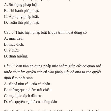
A. Sử dụng pháp luật.
B. Thi hành pháp luật.
C. Áp dụng pháp luật.
D. Tuân thủ pháp luật.
Câu 5: Thực hiện pháp luật là quá trình hoạt động có
A. mục tiêu.
B. mục đích.
C. ý thức.
D. định hướng.
Câu 6: Văn bản áp dụng pháp luật nhằm giúp các cơ quan nhà
nước có thẩm quyền căn cứ vào pháp luật để đưa ra các quyết
định làm phát sinh
A. tất cả nhu cầu của cá nhân
B. những quan điểm trái chiều
C. mọi giao dịch dân sự.
D. các quyền cụ thể của công dân