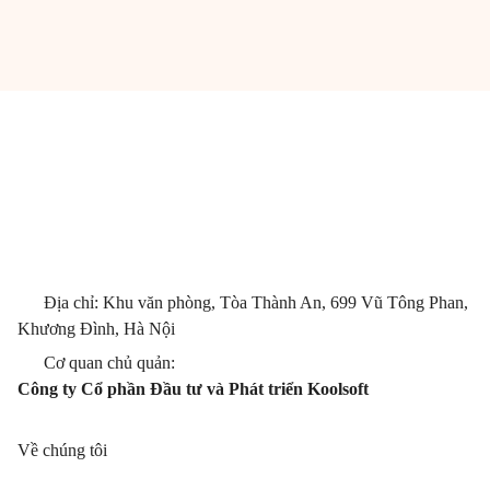
Địa chỉ: Khu văn phòng, Tòa Thành An, 699 Vũ Tông Phan,
Khương Đình, Hà Nội
Cơ quan chủ quản:
Công ty Cổ phần Đầu tư và Phát triển Koolsoft
Về chúng tôi