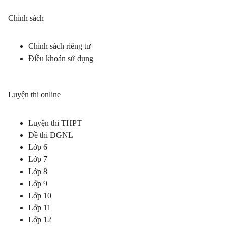
Chính sách
Chính sách riêng tư
Điều khoản sử dụng
Luyện thi online
Luyện thi THPT
Đề thi ĐGNL
Lớp 6
Lớp 7
Lớp 8
Lớp 9
Lớp 10
Lớp 11
Lớp 12