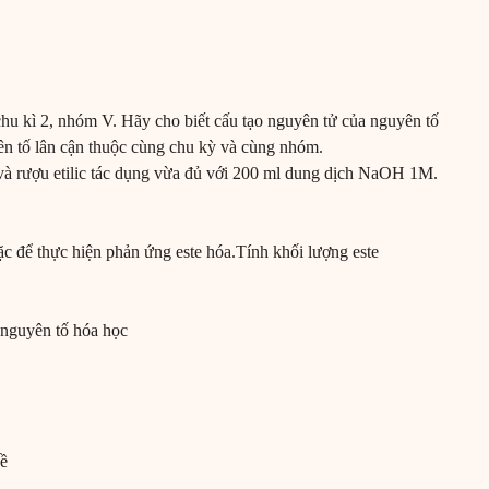
chu kì 2, nhóm V. Hãy cho biết cấu tạo nguyên tử của nguyên tố
ên tố lân cận thuộc cùng chu kỳ và cùng nhóm.
 và rượu etilic tác dụng vừa đủ với 200 ml dung dịch NaOH 1M.
ặc để thực hiện phản ứng este hóa.Tính khối lượng este
 nguyên tố hóa học
đề