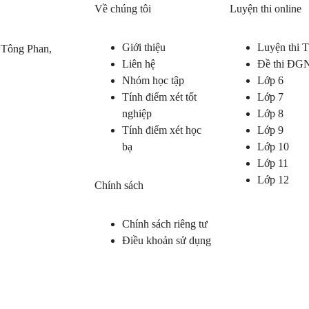
Về chúng tôi
Luyện thi online
Giới thiệu
Luyện thi
 Tông Phan,
Liên hệ
Đề thi ĐG
Nhóm học tập
Lớp 6
Tính điểm xét tốt
Lớp 7
nghiệp
Lớp 8
Tính điểm xét học
Lớp 9
bạ
Lớp 10
Lớp 11
Lớp 12
Chính sách
Chính sách riêng tư
Điều khoản sử dụng