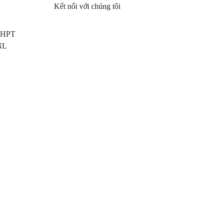
Kết nối với chúng tôi
 THPT
NL