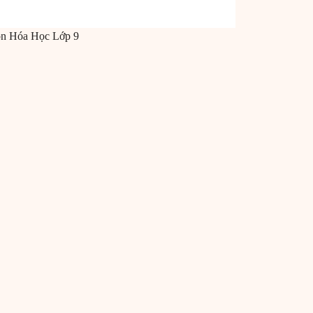
ôn
Hóa Học
Lớp 9