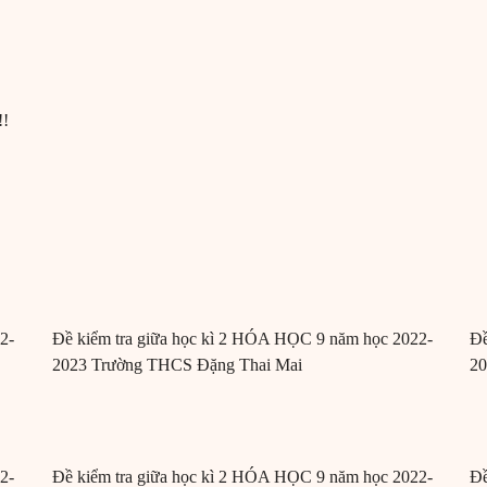
!!
2-
Đề kiểm tra giữa học kì 2 HÓA HỌC 9 năm học 2022-
Đề
2023 Trường THCS Đặng Thai Mai
2
2-
Đề kiểm tra giữa học kì 2 HÓA HỌC 9 năm học 2022-
Đề