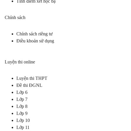
Tính điểm xét học bạ
Chính sách
Chính sách riêng tư
Điều khoản sử dụng
Luyện thi online
Luyện thi THPT
Đề thi ĐGNL
Lớp 6
Lớp 7
Lớp 8
Lớp 9
Lớp 10
Lớp 11