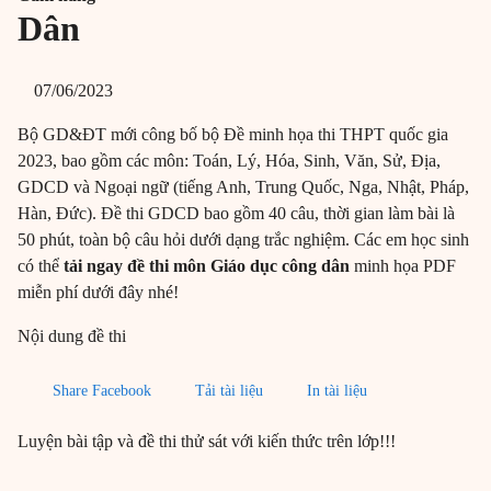
Dân
07/06/2023
Bộ GD&ĐT mới công bố bộ Đề minh họa thi THPT quốc gia
2023, bao gồm các môn: Toán, Lý, Hóa, Sinh, Văn, Sử, Địa,
GDCD và Ngoại ngữ (tiếng Anh, Trung Quốc, Nga, Nhật, Pháp,
Hàn, Đức). Đề thi GDCD bao gồm 40 câu, thời gian làm bài là
50 phút, toàn bộ câu hỏi dưới dạng trắc nghiệm. Các em học sinh
có thể
tải ngay đề thi môn Giáo dục công dân
minh họa PDF
miễn phí dưới đây nhé!
Nội dung đề thi
Share Facebook
Tải tài liệu
In tài liệu
Luyện bài tập và đề thi thử sát với kiến thức trên lớp!!!