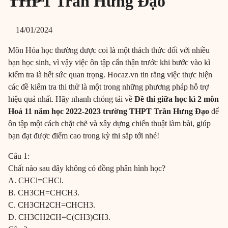
THPT Trần Hưng Đạo
14/01/2024
Môn Hóa học thường được coi là một thách thức đối với nhiều
bạn học sinh, vì vậy việc ôn tập cẩn thận trước khi bước vào kì
kiểm tra là hết sức quan trọng. Hocaz.vn tin rằng việc thực hiện
các đề kiểm tra thi thử là một trong những phương pháp hỗ trợ
hiệu quả nhất. Hãy nhanh chóng tải về
Đề thi giữa học kì 2 môn
Hoá 11 năm học 2022-2023 trường THPT Trần Hưng Đạo
để
ôn tập một cách chặt chẽ và xây dựng chiến thuật làm bài, giúp
bạn đạt được điểm cao trong kỳ thi sắp tới nhé!
Câu 1:
Chất nào sau đây không có đồng phân hình học?
A. CHCl=CHCl.
B. CH3CH=CHCH3.
C. CH3CH2CH=CHCH3.
D. CH3CH2CH=C(CH3)CH3.