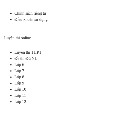
Chính sách riêng tư
Điều khoản sử dụng
Luyện thi online
Luyện thi THPT
Đề thi ĐGNL
Lớp 6
Lớp 7
Lớp 8
Lớp 9
Lớp 10
Lớp 11
Lớp 12