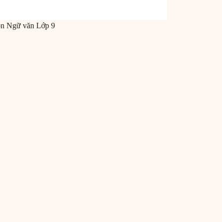
ôn
Ngữ văn
Lớp 9