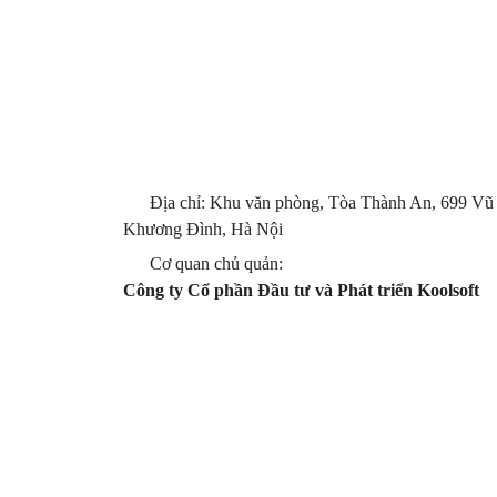
Địa chỉ: Khu văn phòng, Tòa Thành An, 699 Vũ
Khương Đình, Hà Nội
Cơ quan chủ quản:
Công ty Cổ phần Đầu tư và Phát triển Koolsoft