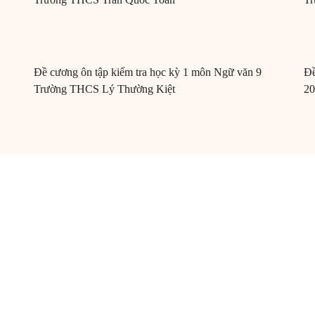
Đề cương ôn tập kiểm tra học kỳ 1 môn Ngữ văn 9
Đề
Trường THCS Lý Thường Kiệt
20