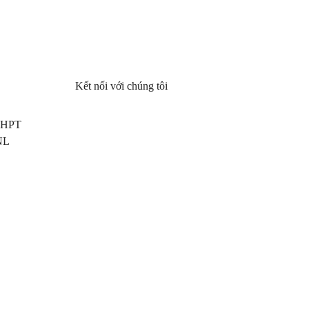
Kết nối với chúng tôi
 THPT
NL