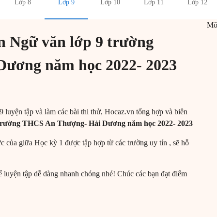
Lớp 8
Lớp 9
Lớp 10
Lớp 11
Lớp 12
M
n Ngữ văn lớp 9 trường
ương năm học 2022- 2023
9 luyện tập và làm các bài thi thử, Hocaz.vn tổng hợp và biên
9 trường THCS An Thượng- Hải Dương năm học 2022- 2023
c của giữa Học kỳ 1 được tập hợp từ các trường uy tín , sẽ hỗ
ể luyện tập dễ dàng nhanh chóng nhé! Chúc các bạn đạt điểm