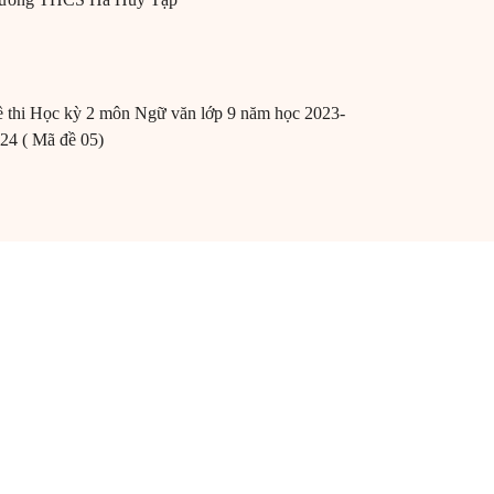
 thi Học kỳ 2 môn Ngữ văn lớp 9 năm học 2023-
24 ( Mã đề 05)