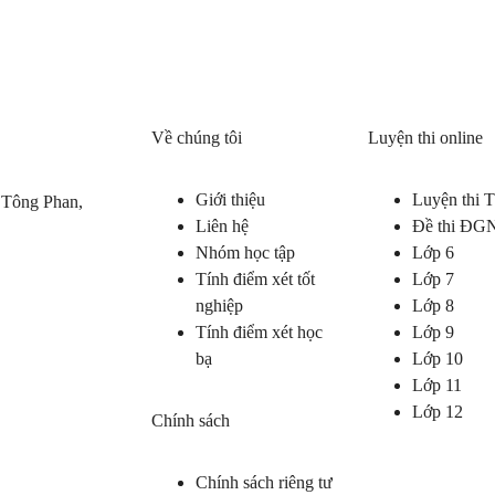
Về chúng tôi
Luyện thi online
Giới thiệu
Luyện thi
 Tông Phan,
Liên hệ
Đề thi ĐG
Nhóm học tập
Lớp 6
Tính điểm xét tốt
Lớp 7
nghiệp
Lớp 8
Tính điểm xét học
Lớp 9
bạ
Lớp 10
Lớp 11
Lớp 12
Chính sách
Chính sách riêng tư