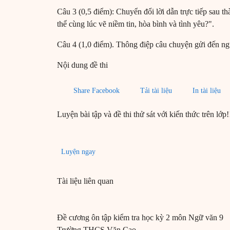
Câu 3 (0,5 điểm): Chuyển đổi lời dẫn trực tiếp sau th
thể cùng lúc vẽ niềm tin, hòa bình và tình yêu?".
Câu 4 (1,0 điểm). Thông điệp câu chuyện gửi đến ngư
Nội dung đề thi
Share Facebook
Tải tài liệu
In tài liệu
Luyện bài tập và đề thi thử sát với kiến thức trên lớp!
Luyện ngay
Tài liệu liên quan
Đề cương ôn tập kiểm tra học kỳ 2 môn Ngữ văn 9
Trường THCS Văn Cao