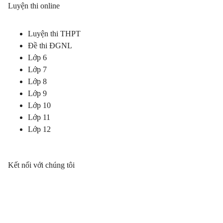
Luyện thi online
Luyện thi THPT
Đề thi ĐGNL
Lớp 6
Lớp 7
Lớp 8
Lớp 9
Lớp 10
Lớp 11
Lớp 12
Kết nối với chúng tôi