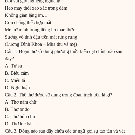
Đôi vai gầy nghiêng nghiêng!
Heo may thổi xao xác trong đêm
Không gian lặng im…
Con chẳng thể chợp mắt
Mẹ trở mình trong tiếng ho thao thức
Sương vô tình đậu trên mắt rưng rưng!
(Lương Đình Khoa – Mùa thu và mẹ)
Câu 1. Đoạn thơ sử dụng phương thức biểu đạt chính nào sau
đây?
A. Tự sự
B. Biểu cảm
C. Miêu tả
D. Nghị luận
Câu 2. Thể thơ được sử dụng trong đoạn trích trên là gì?
A. Thơ năm chữ
B. Thơ tự do
C. Thơ bốn chữ
D. Thơ lục bát
Câu 3. Dòng nào sau đây chứa các từ ngữ gợi sự tảo tần và vất