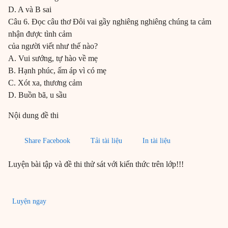
D. A và B sai
Câu 6. Đọc câu thơ Đôi vai gầy nghiêng nghiêng chúng ta cảm
nhận được tình cảm
của người viết như thế nào?
A. Vui sướng, tự hào về mẹ
B. Hạnh phúc, ấm áp vì có mẹ
C. Xót xa, thương cảm
D. Buồn bã, u sầu
Nội dung đề thi
Share Facebook
Tải tài liệu
In tài liệu
Luyện bài tập và đề thi thử sát với kiến thức trên lớp!!!
Luyện ngay