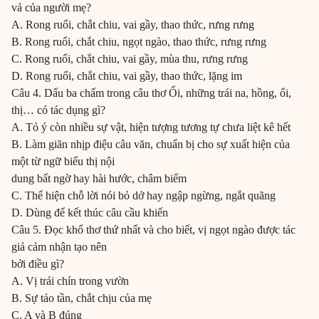
vả của người mẹ?
A. Rong ruổi, chắt chiu, vai gầy, thao thức, rưng rưng
B. Rong ruổi, chắt chiu, ngọt ngào, thao thức, rưng rưng
C. Rong ruổi, chắt chiu, vai gầy, mùa thu, rưng rưng
D. Rong ruổi, chắt chiu, vai gầy, thao thức, lặng im
Câu 4. Dấu ba chấm trong câu thơ Ổi, những trái na, hồng, ổi,
thị… có tác dụng gì?
A. Tỏ ý còn nhiều sự vật, hiện tượng tương tự chưa liệt kê hết
B. Làm giãn nhịp điệu câu văn, chuẩn bị cho sự xuất hiện của
một từ ngữ biểu thị nội
dung bất ngờ hay hài hước, châm biếm
C. Thể hiện chỗ lời nói bỏ dở hay ngập ngừng, ngắt quãng
D. Dùng để kết thúc câu cầu khiến
Câu 5. Đọc khổ thơ thứ nhất và cho biết, vị ngọt ngào được tác
giả cảm nhận tạo nên
bởi điều gì?
A. Vị trái chín trong vườn
B. Sự tảo tần, chắt chịu của mẹ
C. A và B đúng