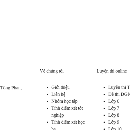
Về chúng tôi
Luyện thi online
Giới thiệu
Luyện thi
 Tông Phan,
Liên hệ
Đề thi ĐG
Nhóm học tập
Lớp 6
Tính điểm xét tốt
Lớp 7
nghiệp
Lớp 8
Tính điểm xét học
Lớp 9
bạ
Lớp 10