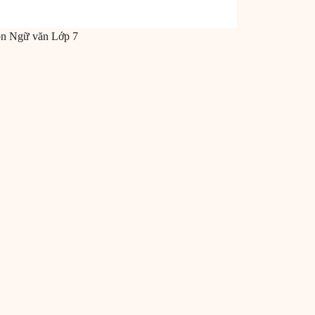
ôn
Ngữ văn
Lớp 7