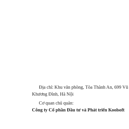
Địa chỉ: Khu văn phòng, Tòa Thành An, 699 Vũ
Khương Đình, Hà Nội
Cơ quan chủ quản:
Công ty Cổ phần Đầu tư và Phát triển Koolsoft