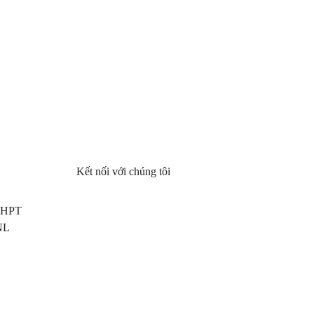
Kết nối với chúng tôi
 THPT
NL