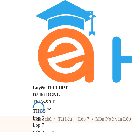
Luyện Thi THPT
Đề thi ĐGNL
Thi V-SAT
THCS
Lớp 6
Trang chủ
›
Tài liệu
›
Lớp 7
›
Môn Ngữ văn Lớp
Lớp 7