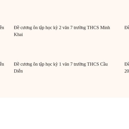
ễn
Đề cương ôn tập học kỳ 2 văn 7 trường THCS Minh
Đề
Khai
ễn
Đề cương ôn tập học kỳ 1 văn 7 trường THCS Cầu
Đề
Diễn
20