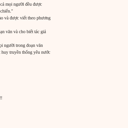
ất cả mọi người đều được
chiến."
nào và được viết theo phương
oạn văn và cho biết tác giả
mọi người trong đoạn văn
át huy truyền thống yêu nước
!!