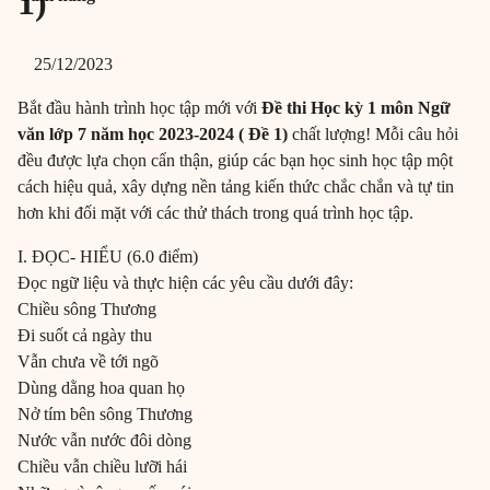
1)
25/12/2023
Bắt đầu hành trình học tập mới với
Đề thi Học kỳ 1 môn Ngữ
văn lớp 7 năm học 2023-2024 ( Đề 1)
chất lượng! Mỗi câu hỏi
đều được lựa chọn cẩn thận, giúp các bạn học sinh học tập một
cách hiệu quả, xây dựng nền tảng kiến thức chắc chắn và tự tin
hơn khi đối mặt với các thử thách trong quá trình học tập.
I. ĐỌC- HIỂU (6.0 điểm)
Đọc ngữ liệu và thực hiện các yêu cầu dưới đây:
Chiều sông Thương
Đi suốt cả ngày thu
Vẫn chưa về tới ngõ
Dùng dằng hoa quan họ
Nở tím bên sông Thương
Nước vẫn nước đôi dòng
Chiều vẫn chiều lưỡi hái