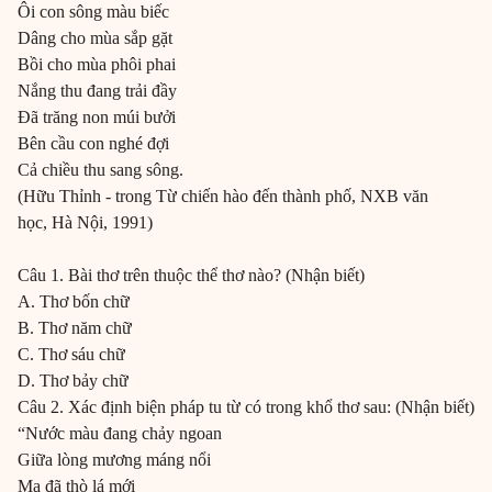
Ôi con sông màu biếc
Dâng cho mùa sắp gặt
Bồi cho mùa phôi phai
Nắng thu đang trải đầy
Đã trăng non múi bưởi
Bên cầu con nghé đợi
Cả chiều thu sang sông.
(Hữu Thỉnh - trong Từ chiến hào đến thành phố, NXB văn
học, Hà Nội, 1991)
Câu 1. Bài thơ trên thuộc thể thơ nào? (Nhận biết)
A. Thơ bốn chữ
B. Thơ năm chữ
C. Thơ sáu chữ
D. Thơ bảy chữ
Câu 2. Xác định biện pháp tu từ có trong khổ thơ sau: (Nhận biết)
“Nước màu đang chảy ngoan
Giữa lòng mương máng nổi
Mạ đã thò lá mới