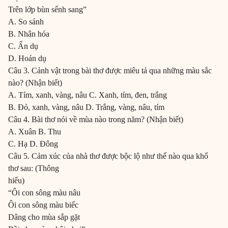
Trên lớp bùn sếnh sang”
A. So sánh
B. Nhân hóa
C. Ẩn dụ
D. Hoán dụ
Câu 3. Cảnh vật trong bài thơ được miêu tả qua những màu sắc
nào? (Nhận biết)
A. Tím, xanh, vàng, nâu C. Xanh, tím, đen, trắng
B. Đỏ, xanh, vàng, nâu D. Trắng, vàng, nâu, tím
Câu 4. Bài thơ nói về mùa nào trong năm? (Nhận biết)
A. Xuân B. Thu
C. Hạ D. Đông
Câu 5. Cảm xúc của nhà thơ được bộc lộ như thế nào qua khổ
thơ sau: (Thông
hiểu)
“Ôi con sông màu nâu
Ôi con sông màu biếc
Dâng cho mùa sắp gặt