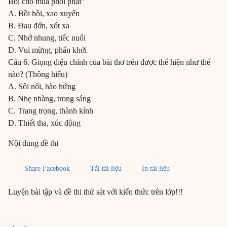
Bồi cho mùa phôi phai”
A. Bồi hồi, xao xuyến
B. Đau đớn, xót xa
C. Nhớ nhung, tiếc nuối
D. Vui mừng, phấn khởi
Câu 6. Giọng điệu chính của bài thơ trên được thể hiện như thế
nào? (Thông hiểu)
A. Sôi nổi, hào hứng
B. Nhẹ nhàng, trong sáng
C. Trang trọng, thành kính
D. Thiết tha, xúc động
Nội dung đề thi
Share Facebook
Tải tài liệu
In tài liệu
Luyện bài tập và đề thi thử sát với kiến thức trên lớp!!!