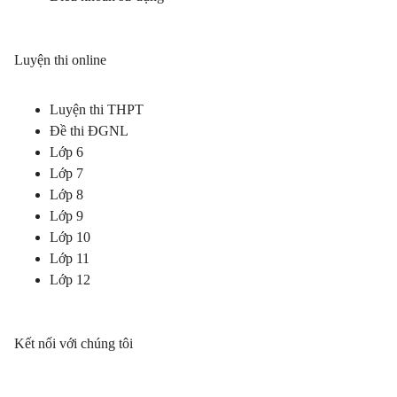
Luyện thi online
Luyện thi THPT
Đề thi ĐGNL
Lớp 6
Lớp 7
Lớp 8
Lớp 9
Lớp 10
Lớp 11
Lớp 12
Kết nối với chúng tôi