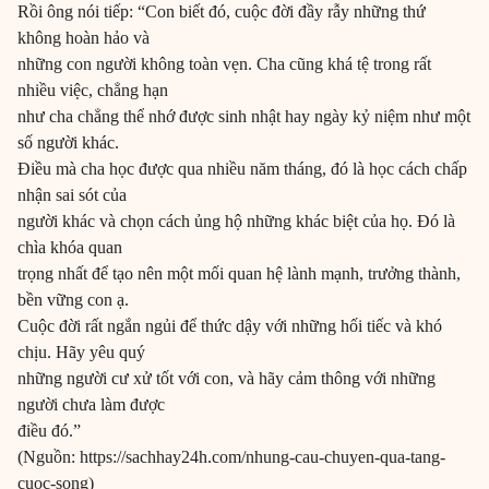
Rồi ông nói tiếp: “Con biết đó, cuộc đời đầy rẫy những thứ
không hoàn hảo và
những con người không toàn vẹn. Cha cũng khá tệ trong rất
nhiều việc, chẳng hạn
như cha chẳng thể nhớ được sinh nhật hay ngày kỷ niệm như một
số người khác.
Điều mà cha học được qua nhiều năm tháng, đó là học cách chấp
nhận sai sót của
người khác và chọn cách ủng hộ những khác biệt của họ. Đó là
chìa khóa quan
trọng nhất để tạo nên một mối quan hệ lành mạnh, trưởng thành,
bền vững con ạ.
Cuộc đời rất ngắn ngủi để thức dậy với những hối tiếc và khó
chịu. Hãy yêu quý
những người cư xử tốt với con, và hãy cảm thông với những
người chưa làm được
điều đó.”
(Nguồn: https://sachhay24h.com/nhung-cau-chuyen-qua-tang-
cuoc-song)