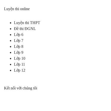
Luyện thi online
Luyện thi THPT
Đề thi ĐGNL
Lớp 6
Lớp 7
Lớp 8
Lớp 9
Lớp 10
Lớp 11
Lớp 12
Kết nối với chúng tôi