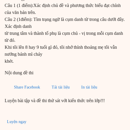
Câu 1 (1 điểm):Xác định chủ đề và phương thức biểu đạt chính
của văn bản trên.
Câu 2 (1điểm): Tìm trạng ngữ là cụm danh từ trong câu dưới đây.
Xác định danh
từ trung tâm và thành tố phụ là cụm chủ - vị trong mỗi cụm danh
từ đó.
Khi tôi lên 8 hay 9 tuổi gì đó, tôi nhớ thỉnh thoảng mẹ tôi vẫn
nướng bánh mì cháy
khét.
Nội dung đề thi
Share Facebook
Tải tài liệu
In tài liệu
Luyện bài tập và đề thi thử sát với kiến thức trên lớp!!!
Luyện ngay