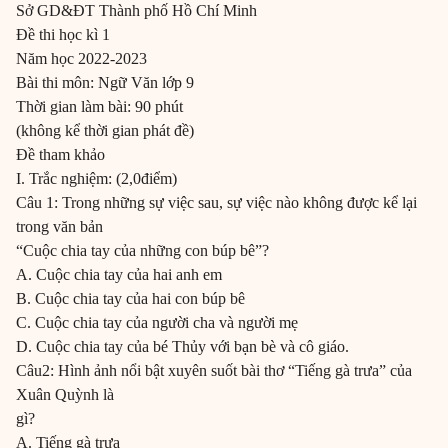
Sở GD&ĐT Thành phố Hồ Chí Minh
Đề thi học kì 1
Năm học 2022-2023
Bài thi môn: Ngữ Văn lớp 9
Thời gian làm bài: 90 phút
(không kể thời gian phát đề)
Đề tham khảo
I. Trắc nghiệm: (2,0điểm)
Câu 1: Trong những sự việc sau, sự việc nào không được kể lại
trong văn bản
“Cuộc chia tay của những con búp bê”?
A. Cuộc chia tay của hai anh em
B. Cuộc chia tay của hai con búp bê
C. Cuộc chia tay của người cha và người mẹ
D. Cuộc chia tay của bé Thủy với bạn bè và cô giáo.
Câu2: Hình ảnh nổi bật xuyên suốt bài thơ “Tiếng gà trưa” của
Xuân Quỳnh là
gì?
A. Tiếng gà trưa