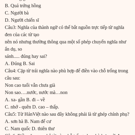
B. Quả trứng hồng
C. Người bà
D. Người chiến sĩ
Câu3: Nghĩa của thành ngữ có thể bắt nguồn trực tiếp từ nghĩa
đen của các từ tạo
nên nó nhưng thường thông qua một số phép chuyển nghĩa như
ẩn dụ, so
sánh..... đúng hay sai?
A. Đúng B. Sai
Câu4: Cặp từ trái nghĩa nào phù hợp để điền vào chỗ trống trong
câu sau:
Non cao tuổi vẫn chưa già
Non sao….nước, nước mà…non
A. xa- gần B. đi – về
C. nhớ - quên D. cao – thấp.
Câu5: Từ HánViệt nào sau đây không phải là từ ghép chính phụ?
A. sơn hà B. Nam đế cư
C. Nam quốc D. thiên thư