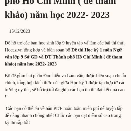
phố Hồ Chí Minh ( đề tham
khảo) năm học 2022- 2023
15/12/2023
Để hỗ trợ các bạn học sinh lớp 9 luyện tập và làm các bài thi thử,
Hocaz.vn tổng hợp và biên soạn bộ
Đề thi Học kỳ 1 môn Ngữ
văn lớp 9 Sở GD và ĐT Thành phố Hồ Chí Minh ( đề tham
khảo) năm học 2022- 2023
Bộ đề gồm hai phần Đọc hiểu và Làm văn, được biên soạn chuẩn
chỉnh, tổng hợp kiến thức của giữa Học kỳ 1 được tập hợp từ các
trường uy tín , sẽ hỗ trợ tối đa giúp các bạn ôn thi đạt kết quả cao
!!
Các bạn có thể tải về bản PDF hoàn toàn miễn phí để luyện tập
dễ dàng nhanh chóng nhé! Chúc các bạn đạt điểm số cao trong
kỳ thi sắp tới!