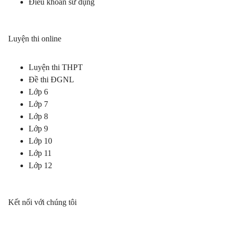
Điều khoản sử dụng
Luyện thi online
Luyện thi THPT
Đề thi ĐGNL
Lớp 6
Lớp 7
Lớp 8
Lớp 9
Lớp 10
Lớp 11
Lớp 12
Kết nối với chúng tôi