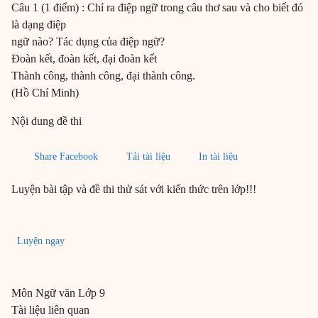
Câu 1 (1 điểm) : Chỉ ra điệp ngữ trong câu thơ sau và cho biết đó
là dạng điệp
ngữ nào? Tác dụng của điệp ngữ?
Đoàn kết, đoàn kết, đại đoàn kết
Thành công, thành công, đại thành công.
(Hồ Chí Minh)
Nội dung đề thi
Share Facebook
Tải tài liệu
In tài liệu
Luyện bài tập và đề thi thử sát với kiến thức trên lớp!!!
Luyện ngay
Môn
Ngữ văn
Lớp 9
Tài liệu liên quan