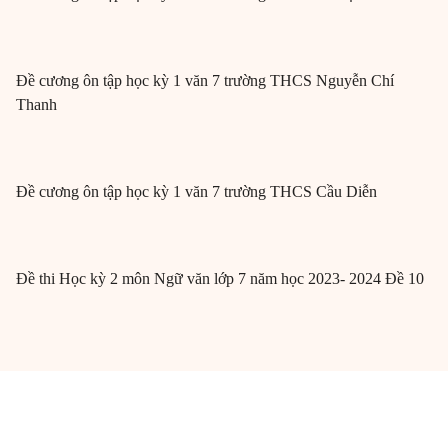
Đề cương ôn tập học kỳ 1 văn 7 trường THCS Nguyễn Chí
Thanh
Đề cương ôn tập học kỳ 1 văn 7 trường THCS Cầu Diễn
Đề thi Học kỳ 2 môn Ngữ văn lớp 7 năm học 2023- 2024 Đề 10