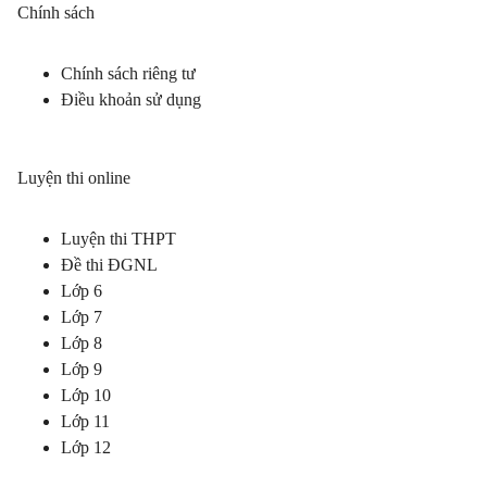
Chính sách
Chính sách riêng tư
Điều khoản sử dụng
Luyện thi online
Luyện thi THPT
Đề thi ĐGNL
Lớp 6
Lớp 7
Lớp 8
Lớp 9
Lớp 10
Lớp 11
Lớp 12