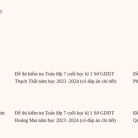
!!
Đề thi kiểm tra Toán lớp 7 cuối học kì 1 Sở GDDT
Đề
Thạch Thất năm học 2023 -2024 (có đáp án chi tiết)
Ph
Sơn
Đề thi kiểm tra Toán lớp 7 cuối học kì 1 Sở GDDT
Đề
Hoàng Mai năm học 2023 -2024 (có đáp án chi tiết)
Qu