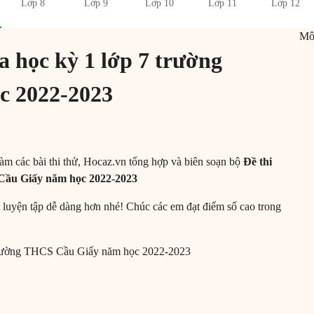
Lớp 8
Lớp 9
Lớp 10
Lớp 11
Lớp 12
M
a học kỳ 1 lớp 7 trường
c 2022-2023
 làm các bài thi thử, Hocaz.vn tổng hợp và biên soạn bộ
Đề thi
 Cầu Giấy năm học 2022-2023
 luyện tập dễ dàng hơn nhé! Chúc các em đạt điểm số cao trong
7 trường THCS Cầu Giấy năm học 2022-2023