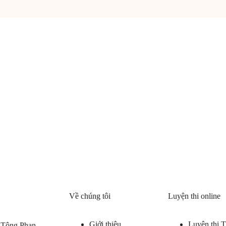
Về chúng tôi
Luyện thi online
Giới thiệu
Luyện thi
 Tông Phan,