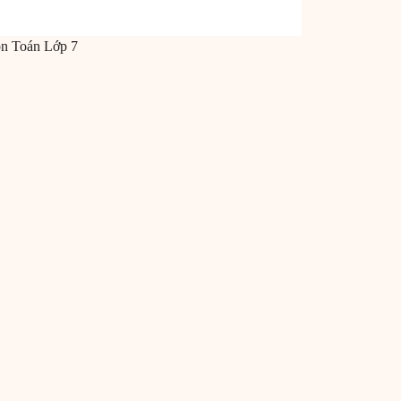
ôn
Toán
Lớp 7