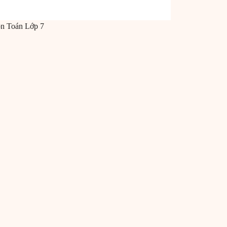
ôn
Toán
Lớp 7