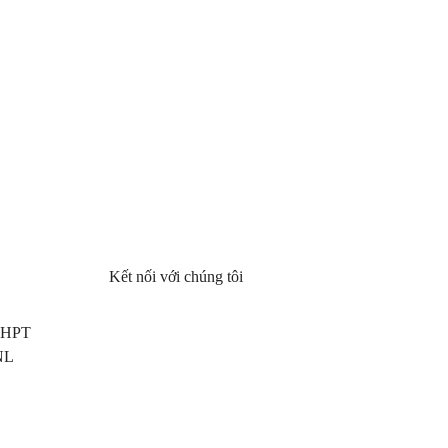
Kết nối với chúng tôi
 THPT
NL