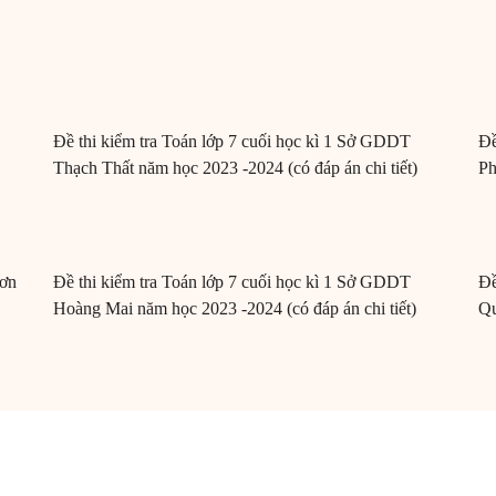
Đề thi kiểm tra Toán lớp 7 cuối học kì 1 Sở GDDT
Đề
Thạch Thất năm học 2023 -2024 (có đáp án chi tiết)
Ph
Sơn
Đề thi kiểm tra Toán lớp 7 cuối học kì 1 Sở GDDT
Đề
Hoàng Mai năm học 2023 -2024 (có đáp án chi tiết)
Qu