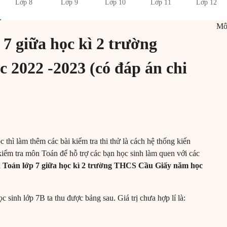
Lớp 8
Lớp 9
Lớp 10
Lớp 11
Lớp 12
M
 7 giữa học kì 2 trường
2022 -2023 (có đáp án chi
c thì làm thêm các bài kiểm tra thi thử là cách hệ thống kiến
kiểm tra môn Toán để hỗ trợ các bạn học sinh làm quen với các
ra Toán lớp 7 giữa học kì 2 trường THCS Cầu Giấy năm học
 sinh lớp 7B ta thu được bảng sau. Giá trị chưa hợp lí là: