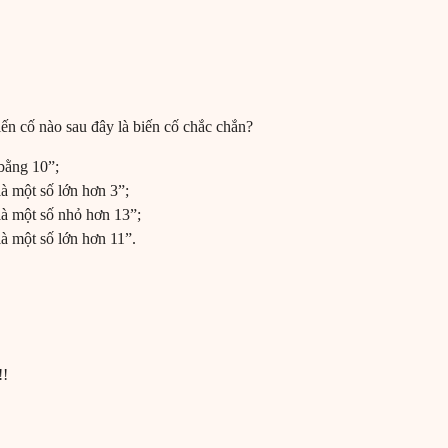
iến cố nào sau đây là biến cố chắc chắn?
bằng 10”;
à một số lớn hơn 3”;
là một số nhỏ hơn 13”;
là một số lớn hơn 11”.
!!