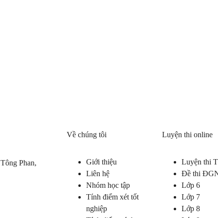
Về chúng tôi
Luyện thi online
Giới thiệu
Luyện thi
 Tông Phan,
Liên hệ
Đề thi ĐG
Nhóm học tập
Lớp 6
Tính điểm xét tốt
Lớp 7
nghiệp
Lớp 8