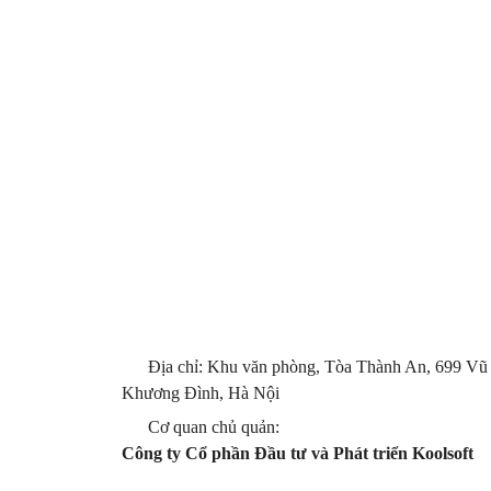
Địa chỉ: Khu văn phòng, Tòa Thành An, 699 Vũ
Khương Đình, Hà Nội
Cơ quan chủ quản:
Công ty Cổ phần Đầu tư và Phát triển Koolsoft