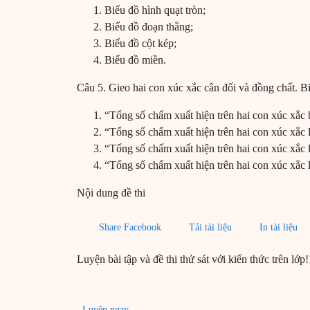
Biểu đồ hình quạt tròn;
Biểu đồ đoạn thẳng;
Biểu đồ cột kép;
Biểu đồ miền.
Câu 5. Gieo hai con xúc xắc cân đối và đồng chất. B
“Tổng số chấm xuất hiện trên hai con xúc xắc 
“Tổng số chấm xuất hiện trên hai con xúc xắc l
“Tổng số chấm xuất hiện trên hai con xúc xắc 
“Tổng số chấm xuất hiện trên hai con xúc xắc 
Nội dung đề thi
Share Facebook
Tải tài liệu
In tài liệu
Luyện bài tập và đề thi thử sát với kiến thức trên lớp!
Luyện ngay