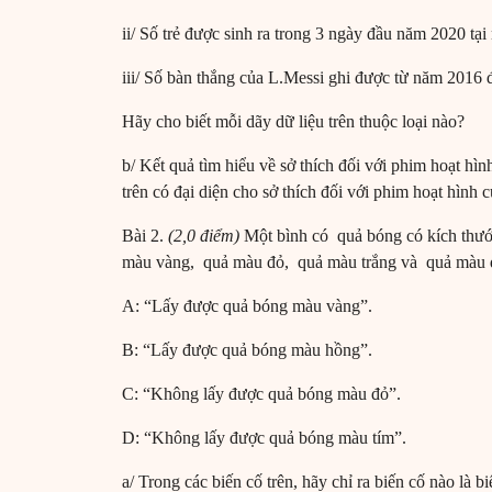
ii/ Số trẻ được sinh ra trong 3 ngày đầu năm 2020 tại
iii/ Số bàn thắng của L.Messi ghi được từ năm 2016 đ
Hãy cho biết mỗi dãy dữ liệu trên thuộc loại nào?
b/ Kết quả tìm hiểu về sở thích đối với phim hoạt hì
trên có đại diện cho sở thích đối với phim hoạt hình 
Bài 2.
(2,0 điểm)
Một bình có quả bóng có kích thướ
màu vàng, quả màu đỏ, quả màu trắng và quả màu đe
A: “Lấy được quả bóng màu vàng”.
B: “Lấy được quả bóng màu hồng”.
C: “Không lấy được quả bóng màu đỏ”.
D: “Không lấy được quả bóng màu tím”.
a/ Trong các biến cố trên, hãy chỉ ra biến cố nào là b