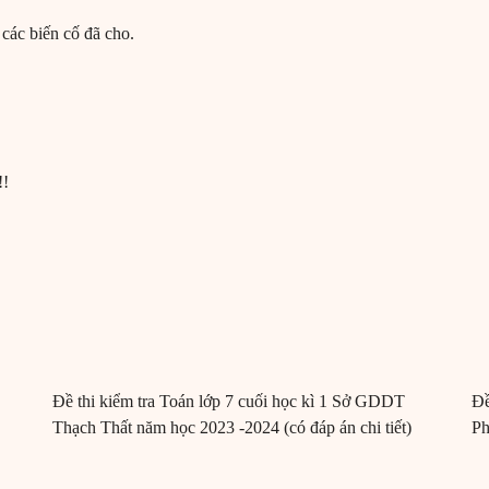
 các biến cố đã cho.
!!
Đề thi kiểm tra Toán lớp 7 cuối học kì 1 Sở GDDT
Đề
Thạch Thất năm học 2023 -2024 (có đáp án chi tiết)
Ph