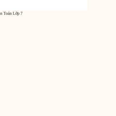
ôn
Toán
Lớp 7