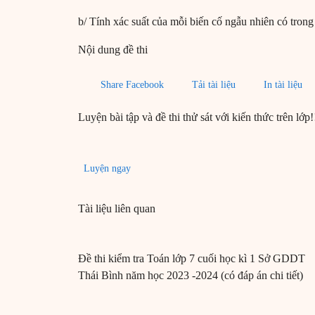
b/ Tính xác suất của mỗi biến cố ngẫu nhiên có trong
Nội dung đề thi
Share Facebook
Tải tài liệu
In tài liệu
Luyện bài tập và đề thi thử sát với kiến thức trên lớp!
Luyện ngay
Tài liệu liên quan
Đề thi kiểm tra Toán lớp 7 cuối học kì 1 Sở GDDT
Thái Bình năm học 2023 -2024 (có đáp án chi tiết)