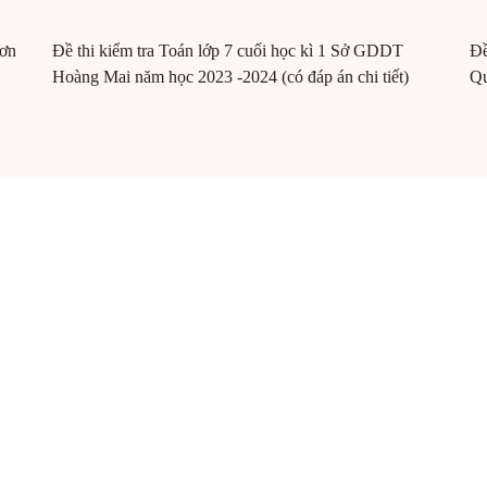
Sơn
Đề thi kiểm tra Toán lớp 7 cuối học kì 1 Sở GDDT
Đề
Hoàng Mai năm học 2023 -2024 (có đáp án chi tiết)
Qu