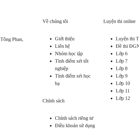
Về chúng tôi
Luyện thi online
Giới thiệu
Luyện thi
 Tông Phan,
Liên hệ
Đề thi ĐG
Nhóm học tập
Lớp 6
Tính điểm xét tốt
Lớp 7
nghiệp
Lớp 8
Tính điểm xét học
Lớp 9
bạ
Lớp 10
Lớp 11
Lớp 12
Chính sách
Chính sách riêng tư
Điều khoản sử dụng