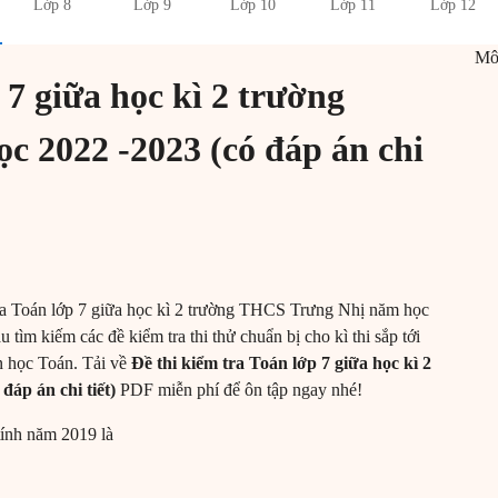
Lớp 8
Lớp 9
Lớp 10
Lớp 11
Lớp 12
M
 7 giữa học kì 2 trường
 2022 -2023 (có đáp án chi
 tra Toán lớp 7 giữa học kì 2 trường THCS Trưng Nhị năm học
 tìm kiếm các đề kiểm tra thi thử chuẩn bị cho kì thi sắp tới
n học Toán. Tải về
Đề thi kiểm tra Toán lớp 7 giữa học kì 2
áp án chi tiết)
PDF miễn phí để ôn tập ngay nhé!
tính năm 2019 là