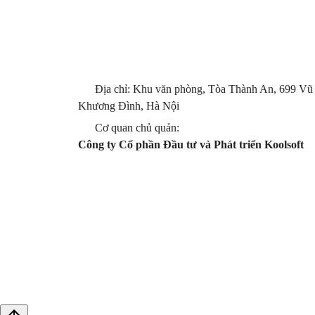
Địa chỉ: Khu văn phòng, Tòa Thành An, 699 Vũ
Khương Đình, Hà Nội
Cơ quan chủ quản:
Công ty Cổ phần Đầu tư và Phát triển Koolsoft