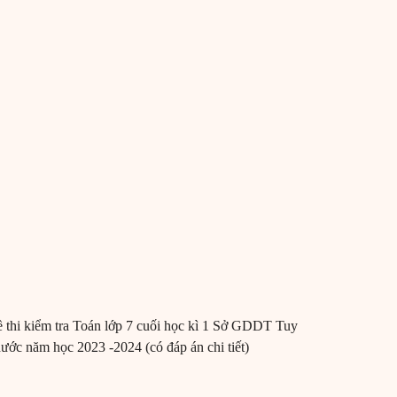
 thi kiểm tra Toán lớp 7 cuối học kì 1 Sở GDDT Tuy
ước năm học 2023 -2024 (có đáp án chi tiết)