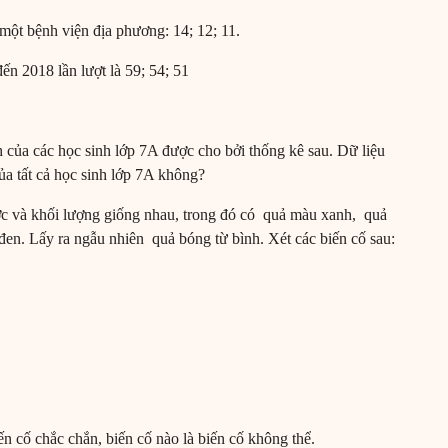
 một bệnh viện địa phương: 14; 12; 11.
ến 2018 lần lượt là 59; 54; 51
nh của các học sinh lớp 7A được cho bởi thống kê sau. Dữ liệu
của tất cả học sinh lớp 7A không?
c và khối lượng giống nhau, trong đó có quả màu xanh, quả
n. Lấy ra ngẫu nhiên quả bóng từ bình. Xét các biến cố sau:
iến cố chắc chắn, biến cố nào là biến cố không thể.