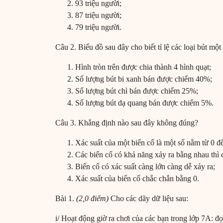
93 triệu người;
87 triệu người;
79 triệu người.
Câu 2. Biểu đồ sau đây cho biết tỉ lệ các loại bút mộ
Hình tròn trên được chia thành 4 hình quạt;
Số lượng bút bi xanh bán được chiếm 40%;
Số lượng bút chì bán được chiếm 25%;
Số lượng bút dạ quang bán được chiếm 5%.
Câu 3. Khẳng định nào sau đây không đúng?
Xác suất của một biến cố là một số nằm từ 0 đ
Các biến cố có khả năng xảy ra bằng nhau thì 
Biến cố có xác suất càng lớn càng dễ xảy ra;
Xác suất của biến cố chắc chắn bằng 0.
Bài 1.
(2,0 điểm)
Cho các dãy dữ liệu sau:
i/ Hoạt động giờ ra chơi của các bạn trong lớp 7A: đọ