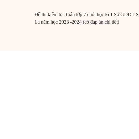
Đề thi kiểm tra Toán lớp 7 cuối học kì 1 Sở GDDT 
La năm học 2023 -2024 (có đáp án chi tiết)