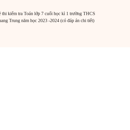
 thi kiểm tra Toán lớp 7 cuối học kì 1 trường THCS
ang Trung năm học 2023 -2024 (có đáp án chi tiết)