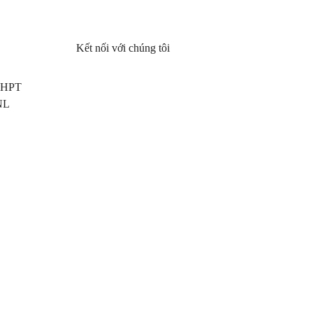
Kết nối với chúng tôi
 THPT
NL