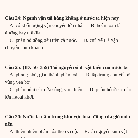
Câu 24: Ngành vận tải hàng không ở nước ta hiện nay
A. có khối lượng vận chuyển lớn nhất. B. hoàn toàn là
đường bay nội địa.
C. phân bố đồng đều trên cả nước. D. chủ yếu là vận
chuyển hành khách.
Câu 25: (ID: 561359) Tài nguyên sinh vật biển của nước ta
A. phong phú, giàu thành phần loài. B. tập trung chủ yếu ở
vùng ven bờ.
C. phân bố ở các cửa sông, vịnh biển. D. phân bố ở các đảo
lớn ngoài khơi.
Câu 26: Nước ta nằm trong khu vực hoạt động của gió mùa
nên
A. thiên nhiên phân hóa theo vĩ độ. B. tài nguyên sinh vật