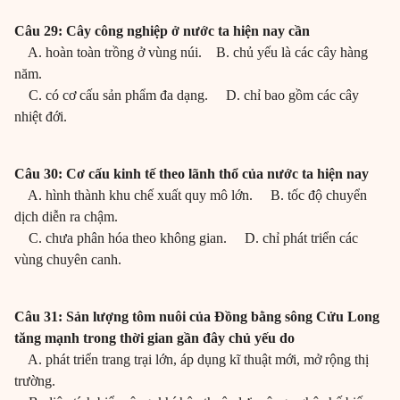
Câu 29: Cây công nghiệp ở nước ta hiện nay cần
A. hoàn toàn trồng ở vùng núi. B. chủ yếu là các cây hàng
năm.
C. có cơ cấu sản phẩm đa dạng. D. chỉ bao gồm các cây
nhiệt đới.
Câu 30: Cơ cấu kinh tế theo lãnh thổ của nước ta hiện nay
A. hình thành khu chế xuất quy mô lớn. B. tốc độ chuyển
dịch diễn ra chậm.
C. chưa phân hóa theo không gian. D. chỉ phát triển các
vùng chuyên canh.
Câu 31: Sản lượng tôm nuôi của Đồng bằng sông Cửu Long
tăng mạnh trong thời gian gần đây chủ yếu do
A. phát triển trang trại lớn, áp dụng kĩ thuật mới, mở rộng thị
trường.