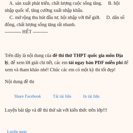
A. sản xuất phát triển, chất lượng cuộc sống tăng. B. hội
nhập quốc tế, tăng cường xuất nhập khẩu.
C. mở rộng thu hút đầu tư, hội nhập với thế giới. D. dân số
đông, chất lượng sống tăng rất nhanh.
----------- HẾT ----------
Trên đây là nội dung của
đề thi thử THPT quốc gia môn Địa
lý
, để xem lời giải chi tiết, các em
tải ngay
bản PDF miễn phí
để
xem và tham khảo nhé! Chúc các em có một kỳ thi tốt đẹp!
Nội dung đề thi
Share Facebook
Tải tài liệu
In tài liệu
Luyện bài tập và đề thi thử sát với kiến thức trên lớp!!!
Luyện ngay