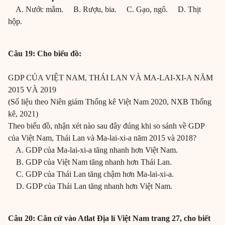
A. Nước mắm. B. Rượu, bia. C. Gạo, ngô. D. Thịt
hộp.
Câu 19: Cho biểu đồ:
GDP CỦA VIỆT NAM, THÁI LAN VÀ MA-LAI-XI-A NĂM
2015 VÀ 2019
(Số liệu theo Niên giám Thống kê Việt Nam 2020, NXB Thống
kê, 2021)
Theo biểu đồ, nhận xét nào sau đây đúng khi so sánh về GDP
của Việt Nam, Thái Lan và Ma-lai-xi-a năm 2015 và 2018?
A. GDP của Ma-lai-xi-a tăng nhanh hơn Việt Nam.
B. GDP của Việt Nam tăng nhanh hơn Thái Lan.
C. GDP của Thái Lan tăng chậm hơn Ma-lai-xi-a.
D. GDP của Thái Lan tăng nhanh hơn Việt Nam.
Câu 20: Căn cứ vào Atlat Địa lí Việt Nam trang 27, cho biết