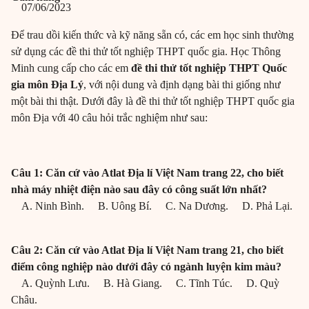
07/06/2023
Để trau dồi kiến thức và kỹ năng sẵn có, các em học sinh thường
sử dụng các đề thi thử tốt nghiệp THPT quốc gia. Học Thông
Minh cung cấp cho các em
đề thi thử tốt nghiệp THPT Quốc
gia môn Địa Lý
, với nội dung và định dạng bài thi giống như
một bài thi thật. Dưới đây là đề thi thử tốt nghiệp THPT quốc gia
môn Địa với 40 câu hỏi trắc nghiệm như sau:
Câu 1: Căn cứ vào Atlat Địa lí Việt Nam trang 22, cho biết
nhà máy nhiệt điện nào sau đây có công suất lớn nhất?
A. Ninh Bình. B. Uông Bí. C. Na Dương. D. Phả Lại.
Câu 2: Căn cứ vào Atlat Địa lí Việt Nam trang 21, cho biết
điểm công nghiệp nào dưới đây có ngành luyện kim màu?
A. Quỳnh Lưu. B. Hà Giang. C. Tĩnh Túc. D. Quỳ
Châu.