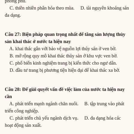
phong phú.
C. thiên nhiên phân hóa theo mùa. D. tài nguyên khoáng sản
đa dạng.
Câu 27: Biện pháp quan trọng nhất để tăng sản lượng thủy
sản khai thác ở nước ta hiện nay
A. khai thác gắn với bảo vệ nguồn lợi thủy sản ở ven bờ.
B. mở rộng quy mô khai thác thủy sản ở khu vực ven bờ.
C. phổ biến kinh nghiệm trang bị kiến thức cho ngư dân.
D. đầu tư trang bị phương tiện hiện đại để khai thác xa bờ.
Câu 28: Để giải quyết vấn đề việc làm của nước ta hiện nay
cần
A. phát triển mạnh ngành chăn nuôi. B. tập trung vào phát
triển công nghiệp.
C. phát triển chủ yếu ngành dịch vụ. D. đa dạng hóa các
hoạt động sản xuất.