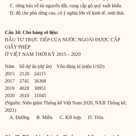
C. rừng bảo vệ tài nguyên đất, cung cấp gỗ quý xuất khẩu.
D. độ che phủ rừng cao, có ý nghĩa lớn về kinh tế, sinh thái.
Câu 34: Cho bảng số liệu:
ĐẦU TƯ TRỰC TIẾP CỦA NƯỚC NGOÀI ĐƯỢC CẤP
GIẤY PHÉP
Ở VIỆT NAM THỜI KỲ 2015 – 2020
Năm Số dự án (dự án) Vốn đăng kí (triệu USD)
2015 2120 24115
2017 2741 36368
2019 4028 38951
2020 2610 31045
(Nguồn: Niên giám Thống kê Việt Nam 2020, NXB Thống kê,
2021)
A. Đường. B. Miền. C. Kết hợp. D. Tròn.