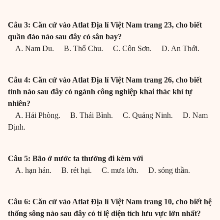
Câu 3: Căn cứ vào Atlat Địa lí Việt Nam trang 23, cho biết
quần đảo nào sau đây có sân bay?
A. Nam Du. B. Thổ Chu. C. Côn Sơn. D. An Thới.
Câu 4: Căn cứ vào Atlat Địa lí Việt Nam trang 26, cho biết
tỉnh nào sau đây có ngành công nghiệp khai thác khí tự
nhiên?
A. Hải Phòng. B. Thái Bình. C. Quảng Ninh. D. Nam
Định.
Câu 5: Bão ở nước ta thường đi kèm với
A. hạn hán. B. rét hại. C. mưa lớn. D. sóng thần.
Câu 6: Căn cứ vào Atlat Địa lí Việt Nam trang 10, cho biết hệ
thống sông nào sau đây có tỉ lệ diện tích lưu vực lớn nhất?