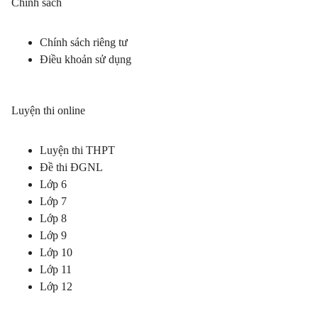
Chính sách
Chính sách riêng tư
Điều khoản sử dụng
Luyện thi online
Luyện thi THPT
Đề thi ĐGNL
Lớp 6
Lớp 7
Lớp 8
Lớp 9
Lớp 10
Lớp 11
Lớp 12