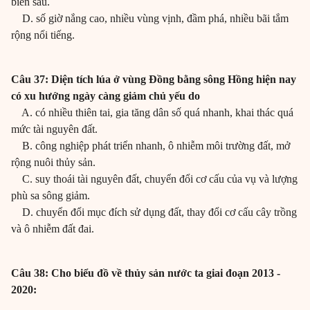
biển sâu.
D. số giờ nắng cao, nhiều vùng vịnh, đầm phá, nhiều bãi tắm
rộng nổi tiếng.
Câu 37: Diện tích lúa ở vùng Đồng bằng sông Hồng hiện nay
có xu hướng ngày càng giảm chủ yếu do
A. có nhiều thiên tai, gia tăng dân số quá nhanh, khai thác quá
mức tài nguyên đất.
B. công nghiệp phát triển nhanh, ô nhiễm môi trường đất, mở
rộng nuôi thủy sản.
C. suy thoái tài nguyên đất, chuyển đổi cơ cấu của vụ và lượng
phù sa sông giảm.
D. chuyển đổi mục đích sử dụng đất, thay đổi cơ cấu cây trồng
và ô nhiễm đất đai.
Câu 38: Cho biểu đồ về thủy sản nước ta giai đoạn 2013 -
2020: