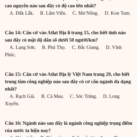
cao nguyên nào sau đây có độ cao lớn nhất?
A. Đắk Lắk. B. Lâm Viên. C. Mơ Nông. D. Kon Tum.
Câu 14: Căn cứ vào Atlat Địa lí trang 15, cho biết tỉnh nào
sau đây có mật độ dân số dưới 50 người/km?
A. Lạng Sơn. B. Phú Thọ. C. Bắc Giang. D. Vĩnh
Phúc.
Câu 15: Căn cứ vào Atlat Địa lý Việt Nam trang 29, cho biết
trung tâm công nghiệp nào sau đây có cơ cấu ngành đa dạng
nhất?
A. Rạch Giá. B. Cà Mau. C. Sóc Trăng. D. Long
Xuyên.
Câu 16: Ngành nào sau đây là ngành công nghiệp trọng điểm
của nước ta hiện nay?