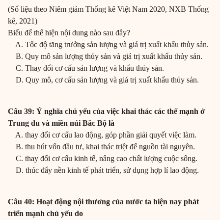
(Số liệu theo Niêm giám Thống kê Việt Nam 2020, NXB Thống
kê, 2021)
Biểu để thể hiện nội dung nào sau đây?
A. Tốc độ tăng trưởng sản lượng và giá trị xuất khẩu thủy sản.
B. Quy mô sản lượng thủy sản và giá trị xuất khẩu thủy sản.
C. Thay đổi cơ cấu sản lượng và khẩu thủy sản.
D. Quy mô, cơ cấu sản lượng và giá trị xuất khẩu thủy sản.
Câu 39: Ý nghĩa chủ yếu của việc khai thác các thế mạnh ở
Trung du và miền núi Bắc Bộ là
A. thay đổi cơ cấu lao động, góp phần giải quyết việc làm.
B. thu hút vốn đầu tư, khai thác triệt để nguồn tài nguyên.
C. thay đổi cơ cấu kinh tế, nâng cao chất lượng cuộc sống.
D. thúc đẩy nền kinh tế phát triển, sử dụng hợp lí lao động.
Câu 40: Hoạt động nội thương của nước ta hiện nay phát
triển mạnh chủ yếu do