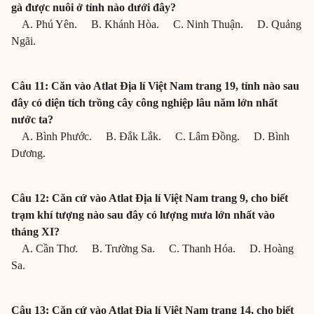
gà được nuôi ở tỉnh nào dưới đây?
A. Phú Yên. B. Khánh Hòa. C. Ninh Thuận. D. Quảng
Ngãi.
Câu 11: Căn vào Atlat Địa lí Việt Nam trang 19, tỉnh nào sau
đây có diện tích trồng cây công nghiệp lâu năm lớn nhất
nước ta?
A. Bình Phước. B. Đắk Lắk. C. Lâm Đồng. D. Bình
Dương.
Câu 12: Căn cứ vào Atlat Địa lí Việt Nam trang 9, cho biết
trạm khí tượng nào sau đây có lượng mưa lớn nhất vào
tháng XI?
A. Cần Thơ. B. Trường Sa. C. Thanh Hóa. D. Hoàng
Sa.
Câu 13: Căn cứ vào Atlat Địa lí Việt Nam trang 14, cho biết