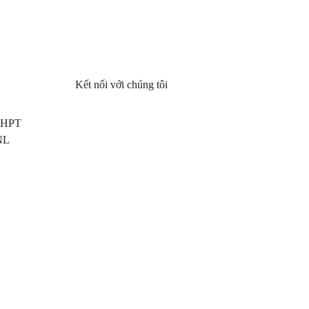
Kết nối với chúng tôi
 THPT
NL