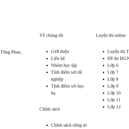
Về chúng tôi
Luyện thi online
Giới thiệu
Luyện thi
 Tông Phan,
Liên hệ
Đề thi ĐG
Nhóm học tập
Lớp 6
Tính điểm xét tốt
Lớp 7
nghiệp
Lớp 8
Tính điểm xét học
Lớp 9
bạ
Lớp 10
Lớp 11
Lớp 12
Chính sách
Chính sách riêng tư