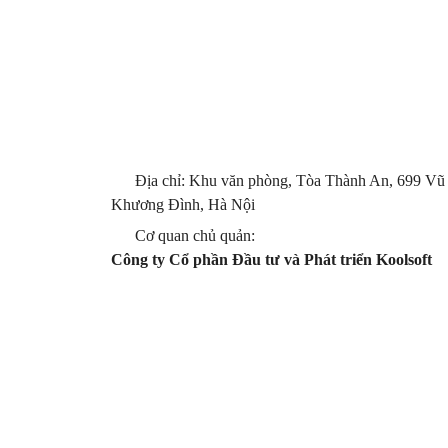
Địa chỉ: Khu văn phòng, Tòa Thành An, 699 Vũ
Khương Đình, Hà Nội
Cơ quan chủ quản:
Công ty Cổ phần Đầu tư và Phát triển Koolsoft