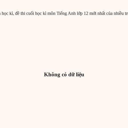
ữa học kì, đề thi cuối học kì môn Tiếng Anh lớp 12 mới nhất của nhiều
Không có dữ liệu