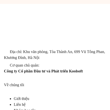
Địa chỉ: Khu văn phòng, Tòa Thành An, 699 Vũ Tông Phan,
Khương Đình, Hà Nội
Cơ quan chủ quản:
Công ty Cổ phần Đầu tư và Phát triển Koolsoft
Về chúng tôi
Giới thiệu
Liên hệ