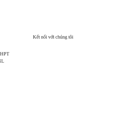
Kết nối với chúng tôi
 THPT
NL