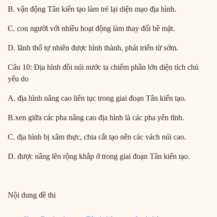
B. vận động Tân kiến tạo làm trẻ lại diện mạo địa hình.
C. con người với nhiều hoạt động làm thay đổi bề mặt.
D. lãnh thổ tự nhiên được hình thành, phát triển từ sớm.
Câu 10: Địa hình đồi núi nước ta chiếm phần lớn diện tích chủ
yếu do
A. địa hình nâng cao liên tục trong giai đoạn Tân kiến tạo.
B.xen giữa các pha nâng cao địa hình là các pha yên tĩnh.
C. địa hình bị xâm thực, chia cắt tạo nên các vách núi cao.
D. được nâng lên rộng khắp ở trong giai đoạn Tân kiến tạo.
Nội dung đề thi