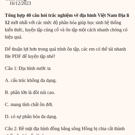
16/12/2023
Tổng hợp 40 câu hỏi trắc nghiệm về địa hình Việt Nam
Địa lí
12
mới nhất với các mức độ phân hóa giúp học sinh hệ thống
kiến thức, luyện tập củng cố và ôn tập một cách nhanh chóng có
hiệu quả.
Để thuận lợi hơn trong quá trình ôn tập, các em có thể tải nhanh
file PDF để luyện tập nhé!
Câu 1: Địa hình nước ta
A. cấu trúc không đa dạng.
B. phần lớn là đồi núi cao.
C. mang tính chất ôn đới.
D. có sự phân hóa đa dạng.
Câu 2: Bề mặt địa hình đồng bằng sông Hồng bị chia cắt thành