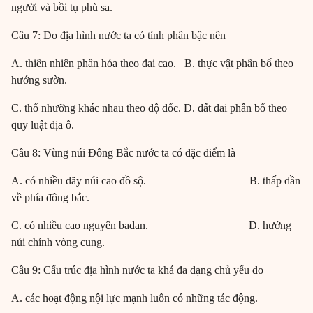
người và bồi tụ phù sa.
Câu 7: Do địa hình nước ta có tính phân bậc nên
A. thiên nhiên phân hóa theo đai cao. B. thực vật phân bố theo
hướng sườn.
C. thổ nhưỡng khác nhau theo độ dốc. D. đất đai phân bố theo
quy luật địa ô.
Câu 8: Vùng núi Đông Bắc nước ta có đặc điểm là
A. có nhiều dãy núi cao đồ sộ. B. thấp dần
về phía đông bắc.
C. có nhiều cao nguyên badan. D. hướng
núi chính vòng cung.
Câu 9: Cấu trúc địa hình nước ta khá đa dạng chủ yếu do
A. các hoạt động nội lực mạnh luôn có những tác động.