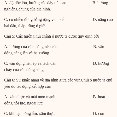
A. độ dốc lớn, hướng các dãy núi cao. B. hướng
nghiêng chung của địa hình.
C. có nhiều đồng bằng rộng ven biển. D. nâng cao
hai đầu, thấp trũng ở giữa.
Câu 5: Các hướng núi chính ở nước ta được quy định bởi
A. hướng của các mảng nền cổ. B. vận
động nâng lên và hạ xuống.
C. vận động nén ép và tách dãn. D. hướng
chảy của các dòng sông.
Câu 6: Sự khác nhau về địa hình giữa các vùng núi ở nước ta chủ
yếu do tác động kết hợp của
A. xâm thực và mài mòn mạnh. B. hoạt
động nội lực, ngoại lực.
C. khí hậu nóng ẩm, xâm thực. D. con