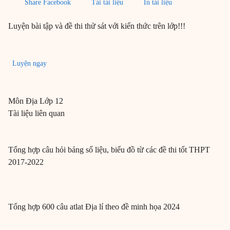
Share Facebook
Tải tài liệu
In tài liệu
Luyện bài tập và đề thi thử sát với kiến thức trên lớp!!!
Luyện ngay
Môn
Địa
Lớp 12
Tài liệu liên quan
Tổng hợp câu hỏi bảng số liệu, biểu đồ từ các đề thi tốt THPT
2017-2022
Tổng hợp 600 câu atlat Địa lí theo đề minh họa 2024