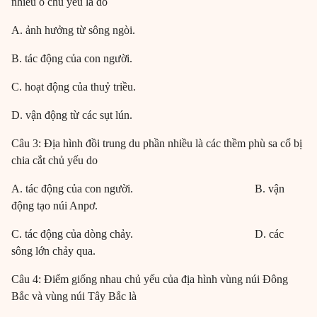
nhiều ô chủ yếu là do
A. ảnh hưởng từ sông ngòi.
B. tác động của con người.
C. hoạt động của thuỷ triều.
D. vận động từ các sụt lún.
Câu 3: Địa hình đồi trung du phần nhiều là các thềm phù sa cổ bị
chia cắt chủ yếu do
A. tác động của con người. B. vận
động tạo núi Anpơ.
C. tác động của dòng chảy. D. các
sông lớn chảy qua.
Câu 4: Điểm giống nhau chủ yếu của địa hình vùng núi Đông
Bắc và vùng núi Tây Bắc là