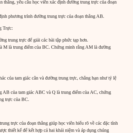
n thẳng, yêu cầu học viên xác định đường trung trực của đoạn
định phương trình đường trung trực của đoạn thẳng AB.
g Trực:
ng trung trực để giải các bài tập phức tạp hơn.
à M là trung điểm của BC. Chứng minh rằng AM là đường
hác của tam giác cân và đường trung trực, chẳng hạn như tỷ lệ
ẳng AB của tam giác ABC và Q là trung điểm của AC, chứng
ng trực của BC.
trung trực của đoạn thẳng giúp học viên hiểu rõ về các đặc tính
ược thiết kế để kết hợp cả hai khái niệm và áp dụng chúng