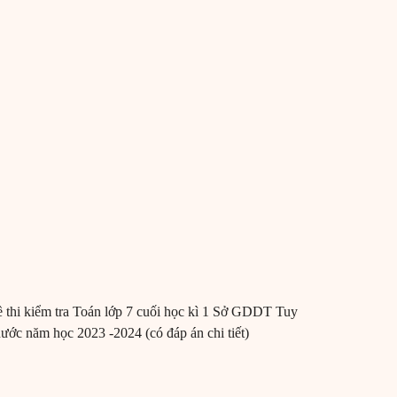
 thi kiểm tra Toán lớp 7 cuối học kì 1 Sở GDDT Tuy
ước năm học 2023 -2024 (có đáp án chi tiết)