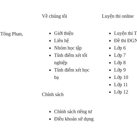
Về chúng tôi
Luyện thi online
Giới thiệu
Luyện thi
 Tông Phan,
Liên hệ
Đề thi ĐG
Nhóm học tập
Lớp 6
Tính điểm xét tốt
Lớp 7
nghiệp
Lớp 8
Tính điểm xét học
Lớp 9
bạ
Lớp 10
Lớp 11
Lớp 12
Chính sách
Chính sách riêng tư
Điều khoản sử dụng