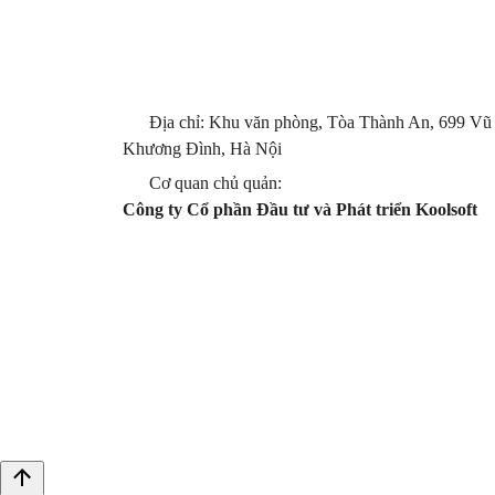
Địa chỉ: Khu văn phòng, Tòa Thành An, 699 Vũ
Khương Đình, Hà Nội
Cơ quan chủ quản:
Công ty Cổ phần Đầu tư và Phát triển Koolsoft