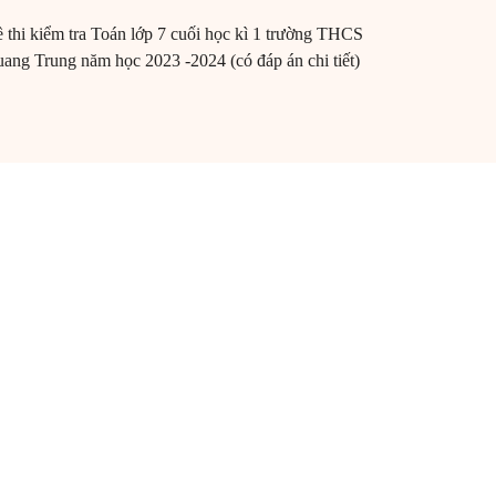
 thi kiểm tra Toán lớp 7 cuối học kì 1 trường THCS
ang Trung năm học 2023 -2024 (có đáp án chi tiết)