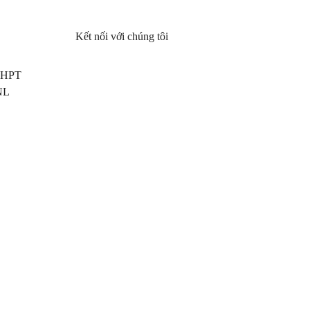
Kết nối với chúng tôi
 THPT
NL