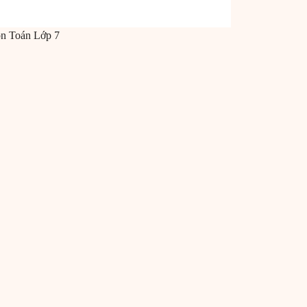
ôn
Toán
Lớp 7