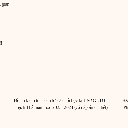
 gian.
!!
Đề thi kiểm tra Toán lớp 7 cuối học kì 1 Sở GDDT
Đề
Thạch Thất năm học 2023 -2024 (có đáp án chi tiết)
Ph