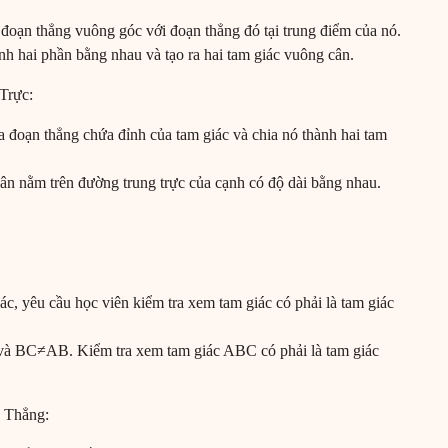
đoạn thẳng vuông góc với đoạn thẳng đó tại trung điểm của nó.
h hai phần bằng nhau và tạo ra hai tam giác vuông cân.
Trực:
a đoạn thẳng chứa đỉnh của tam giác và chia nó thành hai tam
cân nằm trên đường trung trực của cạnh có độ dài bằng nhau.
ác, yêu cầu học viên kiểm tra xem tam giác có phải là tam giác
à BC≠AB. Kiểm tra xem tam giác ABC có phải là tam giác
 Thẳng: