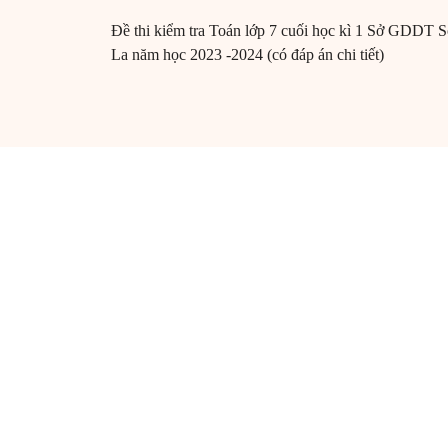
Đề thi kiểm tra Toán lớp 7 cuối học kì 1 Sở GDDT 
La năm học 2023 -2024 (có đáp án chi tiết)