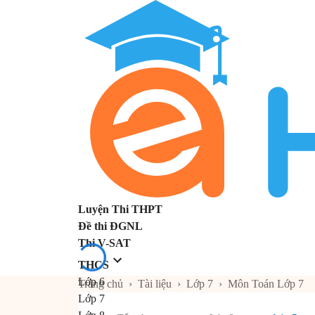
Luyện Thi THPT
Đề thi ĐGNL
Thi V-SAT
THCS
Lớp 6
Trang chủ
›
Tài liệu
›
Lớp 7
›
Môn Toán Lớp 7
Lớp 7