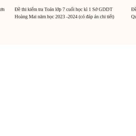
Sơn
Đề thi kiểm tra Toán lớp 7 cuối học kì 1 Sở GDDT
Đề
Hoàng Mai năm học 2023 -2024 (có đáp án chi tiết)
Qu