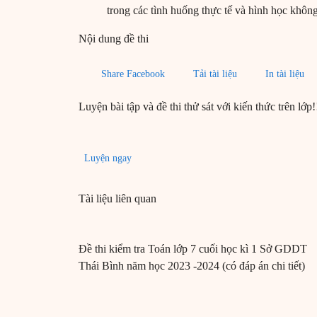
trong các tình huống thực tế và hình học không
Nội dung đề thi
Share Facebook
Tải tài liệu
In tài liệu
Luyện bài tập và đề thi thử sát với kiến thức trên lớp!
Luyện ngay
Tài liệu liên quan
Đề thi kiểm tra Toán lớp 7 cuối học kì 1 Sở GDDT
Thái Bình năm học 2023 -2024 (có đáp án chi tiết)