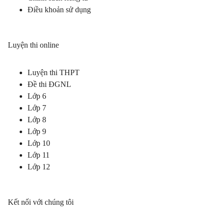
Điều khoản sử dụng
Luyện thi online
Luyện thi THPT
Đề thi ĐGNL
Lớp 6
Lớp 7
Lớp 8
Lớp 9
Lớp 10
Lớp 11
Lớp 12
Kết nối với chúng tôi