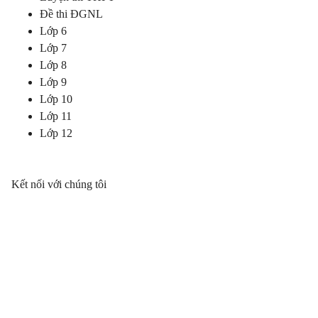
Đề thi ĐGNL
Lớp 6
Lớp 7
Lớp 8
Lớp 9
Lớp 10
Lớp 11
Lớp 12
Kết nối với chúng tôi