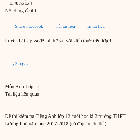
03/07/2023
Nội dung đề thi
Share Facebook
Tải tài liệu
In tài liệu
Luyện bài tập và đề thi thử sát với kiến thức trên lớp!!!
Luyện ngay
Môn
Anh
Lớp 12
Tài liệu liên quan
Đề thi kiểm tra Tiếng Anh lớp 12 cuối học kì 2 trường THPT
Lương Phú năm học 2017-2018 (có đáp án chi tiết)