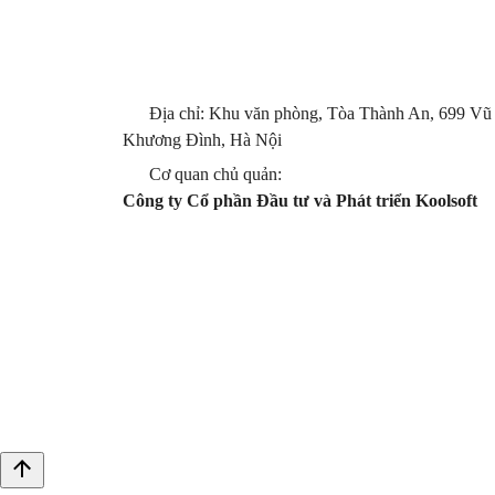
Địa chỉ: Khu văn phòng, Tòa Thành An, 699 Vũ
Khương Đình, Hà Nội
Cơ quan chủ quản:
Công ty Cổ phần Đầu tư và Phát triển Koolsoft