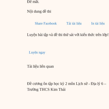
Đế mất.
Nội dung đề thi
Share Facebook
Tải tài liệu
In tài liệu
Luyện bài tập và đề thi thử sát với kiến thức trên lớp!
Luyện ngay
Tài liệu liên quan
Đề cương ôn tập học kỳ 2 môn Lịch sử - Địa lý 6 –
Trường THCS Kim Thái