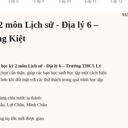
Lớp 8
Lớp 9
Lớp 10
Lớp 11
Lớp 12
M
 môn Lịch sử - Địa lý 6 –
g Kiệt
học kỳ 2 môn Lịch sử - Địa lý 6 – Trường THCS Lý
họn cẩn thận, giúp các bạn học sinh học tập một cách hiệu
hơn khi đối mặt với các thử thách trong quá trình học tập
úng chia nước ta thành:
hâu, Lợi Châu, Minh Châu
òng họ lớn mới được giao