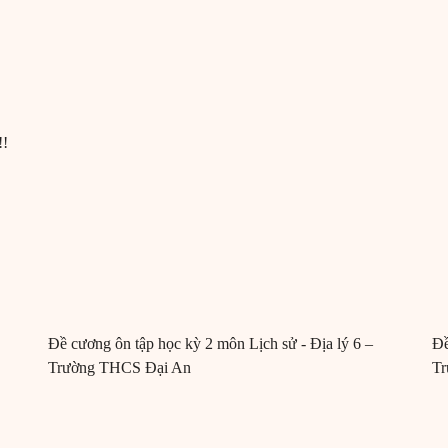
!!
Đề cương ôn tập học kỳ 2 môn Lịch sử - Địa lý 6 –
Đề
Trường THCS Đại An
Tr