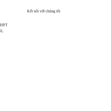
Kết nối với chúng tôi
 THPT
NL