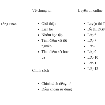
Về chúng tôi
Luyện thi online
Giới thiệu
Luyện thi
 Tông Phan,
Liên hệ
Đề thi ĐG
Nhóm học tập
Lớp 6
Tính điểm xét tốt
Lớp 7
nghiệp
Lớp 8
Tính điểm xét học
Lớp 9
bạ
Lớp 10
Lớp 11
Lớp 12
Chính sách
Chính sách riêng tư
Điều khoản sử dụng