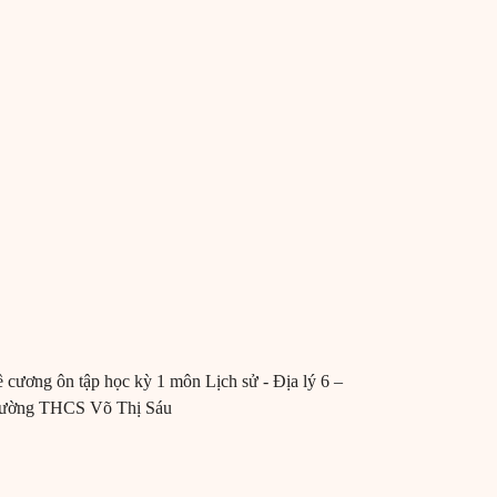
 cương ôn tập học kỳ 1 môn Lịch sử - Địa lý 6 –
ường THCS Võ Thị Sáu