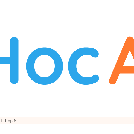
 lí Lớp 6