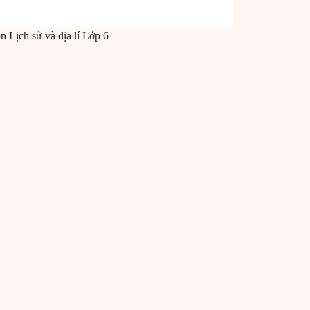
ôn
Lịch sử và địa lí
Lớp 6