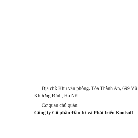
Địa chỉ: Khu văn phòng, Tòa Thành An, 699 Vũ
Khương Đình, Hà Nội
Cơ quan chủ quản:
Công ty Cổ phần Đầu tư và Phát triển Koolsoft