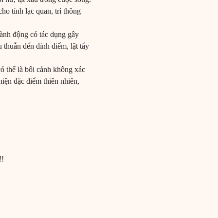
ho tính lạc quan, trí thông
hành động có tác dụng gây
 thuẫn đến đỉnh điểm, lật tẩy
có thể là bối cảnh không xác
 hiện đặc điểm thiên nhiên,
!!