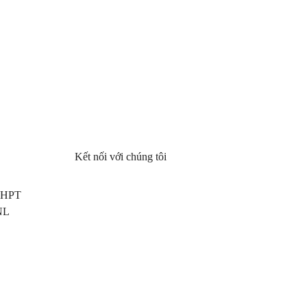
Kết nối với chúng tôi
 THPT
NL