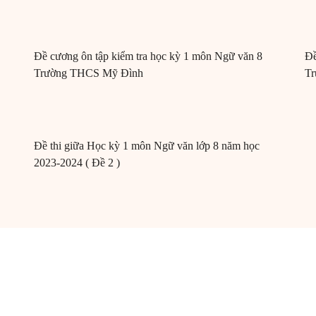
Đề cương ôn tập kiểm tra học kỳ 1 môn Ngữ văn 8
Đề
Trường THCS Mỹ Đình
Tr
Đề thi giữa Học kỳ 1 môn Ngữ văn lớp 8 năm học
2023-2024 ( Đề 2 )