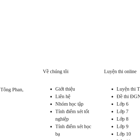
Về chúng tôi
Luyện thi online
Giới thiệu
Luyện thi
 Tông Phan,
Liên hệ
Đề thi ĐG
Nhóm học tập
Lớp 6
Tính điểm xét tốt
Lớp 7
nghiệp
Lớp 8
Tính điểm xét học
Lớp 9
bạ
Lớp 10