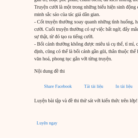
Truyện cười là một trong những biểu hiện sinh động c
minh sắc sảo của tác giả dân gian.
- Cốt truyện thường xoay quanh những tình huống, 
cười. Cuối truyện thường có sự việc bất ngờ, đẩy mâu
sự thật, từ đó tạo ra tiếng cười.
- Bối cảnh thường không được miêu tả cụ thể, tỉ mỉ, 
định, cũng có thể là bối cảnh gần gũi, thân thuộc thể
văn hoá, phong tục gắn với từng truyện.
Nội dung đề thi
Share Facebook
Tải tài liệu
In tài liệu
Luyện bài tập và đề thi thử sát với kiến thức trên lớp!
Luyện ngay