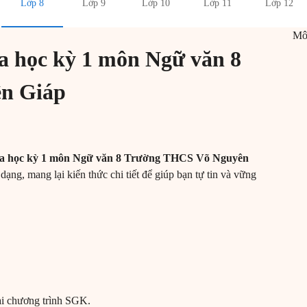
Lớp 8
Lớp 9
Lớp 10
Lớp 11
Lớp 12
M
ra học kỳ 1 môn Ngữ văn 8
n Giáp
tra học kỳ 1 môn Ngữ văn 8 Trường THCS Võ Nguyên
 dạng, mang lại kiến thức chi tiết để giúp bạn tự tin và vững
ài chương trình SGK.