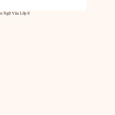
ôn
Ngữ Văn
Lớp 8