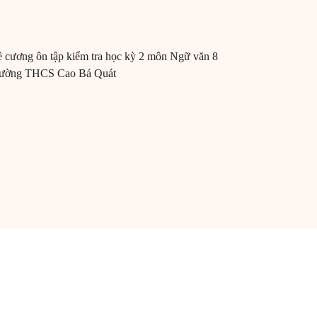
 cương ôn tập kiểm tra học kỳ 2 môn Ngữ văn 8
ường THCS Cao Bá Quát