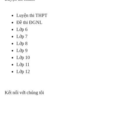
Luyện thi THPT
Đề thi ĐGNL
Lớp 6
Lớp 7
Lớp 8
Lớp 9
Lớp 10
Lớp 11
Lớp 12
Kết nối với chúng tôi