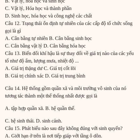
B. Vật lý, hóa học và sinh học
C. Vật lý, Hóa học và thành phần
D. Sinh học, hóa học và công nghệ các chất
Câu 12. Trạng thái ổn định tự nhiên của các cấp độ tổ chức sống
gọi là gì
A. Cân bằng tự nhiên B. Cân bằng sinh học
C. Cân bằng vật lý D. Cân bằng hóa học
Câu 13. Biến đổi khí hậu là sự thay đổi về giá trị nào của các yếu
tố như độ ẩm, lượng mưa, nhiệt độ ...
A. Giá trị thặng dư C. Giá trị cốt lõi
B. Giá trị chính xác D. Giá trị trung bình
Câu 14. Hệ thống gồm quần xã và môi trường vô sinh của nó
tương tác thành một thể thống nhất được gọi là
A. tập hợp quần xã. B. hệ quần thể.
C. hệ sinh thái. D. sinh cảnh.
Câu 15. Phát biểu nào sau đây không đúng với sinh quyển?
A. Giới hạn ở trên là nơi tiếp giáp với tầng ô dôn.