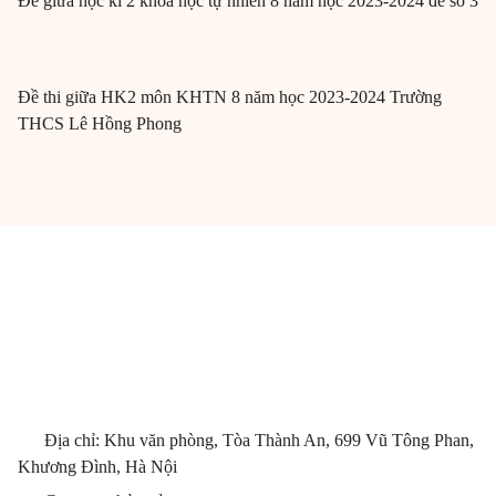
Đề giữa học kì 2 khoa học tự nhiên 8 năm học 2023-2024 đề số 3
Đề thi giữa HK2 môn KHTN 8 năm học 2023-2024 Trường
THCS Lê Hồng Phong
Địa chỉ: Khu văn phòng, Tòa Thành An, 699 Vũ Tông Phan,
Khương Đình, Hà Nội