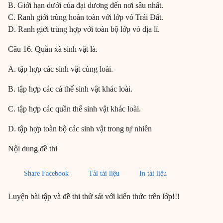
B. Giới hạn dưới của đại dương đến nơi sâu nhất.
C. Ranh giới trùng hoàn toàn với lớp vỏ Trái Đất.
D. Ranh giới trùng hợp với toàn bộ lớp vỏ địa lí.
Câu 16. Quần xã sinh vật là.
A. tập hợp các sinh vật cùng loài.
B. tập hợp các cá thể sinh vật khác loài.
C. tập hợp các quần thể sinh vật khác loài.
D. tập hợp toàn bộ các sinh vật trong tự nhiên
Nội dung đề thi
Share Facebook
Tải tài liệu
In tài liệu
Luyện bài tập và đề thi thử sát với kiến thức trên lớp!!!