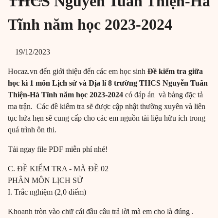
THCS Nguyễn Tuấn Thiện-Hà
Tĩnh năm học 2023-2024
19/12/2023
Hocaz.vn đến giới thiệu đến các em học sinh
Đề kiểm tra giữa
học kì 1 môn Lịch sử và Địa lí 8 trường THCS Nguyễn Tuấn
Thiện-Hà Tĩnh năm học 2023-2024
có đáp án và bảng đặc tả
ma trận. Các đề kiểm tra sẽ được cập nhật thường xuyên và liên
tục hứa hẹn sẽ cung cấp cho các em nguồn tài liệu hữu ích trong
quá trình ôn thi.
Tải ngay file PDF miễn phí nhé!
C. ĐỀ KIỂM TRA - MÃ ĐỀ 02
PHÂN MÔN LỊCH SỬ
I. Trắc nghiệm (2,0 điểm)
Khoanh tròn vào chữ cái đầu câu trả lời mà em cho là đúng .