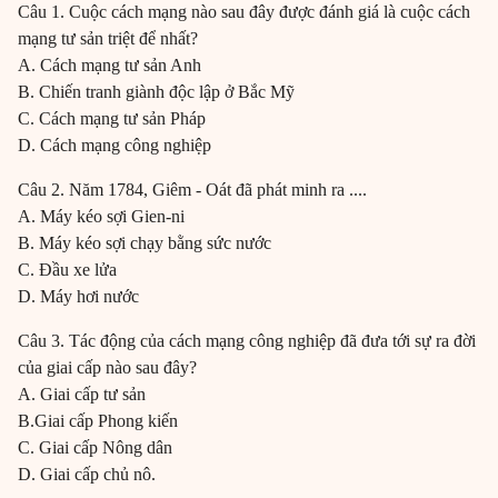
Câu 1. Cuộc cách mạng nào sau đây được đánh giá là cuộc cách
mạng tư sản triệt để nhất?
A. Cách mạng tư sản Anh
B. Chiến tranh giành độc lập ở Bắc Mỹ
C. Cách mạng tư sản Pháp
D. Cách mạng công nghiệp
Câu 2. Năm 1784, Giêm - Oát đã phát minh ra ....
A. Máy kéo sợi Gien-ni
B. Máy kéo sợi chạy bằng sức nước
C. Đầu xe lửa
D. Máy hơi nước
Câu 3. Tác động của cách mạng công nghiệp đã đưa tới sự ra đời
của giai cấp nào sau đây?
A. Giai cấp tư sản
B.Giai cấp Phong kiến
C. Giai cấp Nông dân
D. Giai cấp chủ nô.