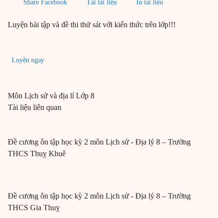
Share Facebook
Tải tài liệu
In tài liệu
Luyện bài tập và đề thi thử sát với kiến thức trên lớp!!!
Luyện ngay
Môn
Lịch sử và địa lí
Lớp 8
Tài liệu liên quan
Đề cương ôn tập học kỳ 2 môn Lịch sử - Địa lý 8 – Trường
THCS Thuỵ Khuê
Đề cương ôn tập học kỳ 2 môn Lịch sử - Địa lý 8 – Trường
THCS Gia Thuỵ