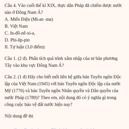
Câu 4. Vào cuối thế kỉ XIX, thực dân Pháp đã chiếm được nước
nào ở Đông Nam Á?
A. Miến Điện (Mi-an -ma)
B. Việt Nam
C. In-đô-nê-xi-a,
D. Phi-líp-pin
II. Tự luận (3,0 điểm):
Câu 1. (2 đ). Phân tích quá trình xâm nhập của tư bản phương
Tây vào khu vực Đông Nam Á?
Câu 2. (1 đ) Hãy cho biết mối liên hệ giữa bản Tuyên ngôn Độc
lập của Việt Nam (1945) với bản Tuyên ngôn Độc lập của nước
Mỹ (1776) và bản Tuyên ngôn Nhân quyền và Dân quyền của
nước Pháp (1789)? Theo em, nội dung đó có ý nghĩa gì trong
công cuộc bảo vệ đất nước hiện nay?
Nội dung đề thi